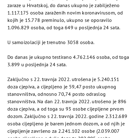
zaraze u Hrvatskoj, do danas ukupno je zabilježeno
1.117.175 osoba zaraženih novim koronavirusom, od
kojih je 15.778 preminulo, ukupno se oporavilo
1.096.829 osoba, od toga 649 u posljednja 24 sata.
U samoizolaciji je trenutno 3058 osoba.
Do danas je ukupno testirano 4.762.146 osoba, od toga
3.899 u posljednja 24 sata.
Zaključno s 22. travnja 2022. utrošena je 5.240.151
doza cjepiva, a cijepljeno je 59,47 posto ukupnog
stanovništva, odnosno 70,74 posto odraslog
stanovništva. Na dan 22. travnja 2022. utrošeno je 896
doza cjepiva, a od toga su 93 osobe cijepljene prvom
dozom. Zaključno s 22. travnja 2022. godine 2.312.689
osoba cijepljeno je barem jednom dozom, a od njih je
cijepljenje završeno za 2.241.102 osobe (2.039.007