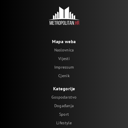
Mapa weba
Naslovnica
Vijesti
Impressum
Cjenik
Kategorije
Gospodarstvo
Događanja
Sport
Lifestyle