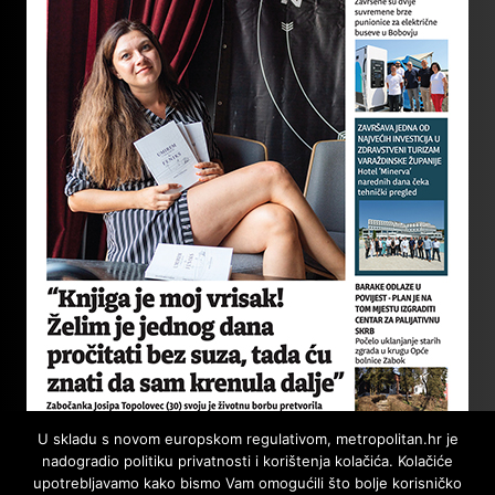
U skladu s novom europskom regulativom, metropolitan.hr je
nadogradio politiku privatnosti i korištenja kolačića. Kolačiće
upotrebljavamo kako bismo Vam omogućili što bolje korisničko