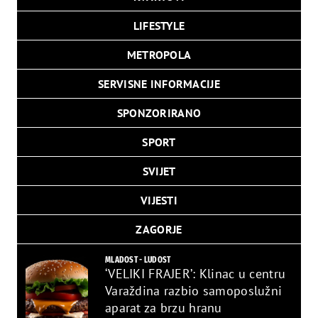
LIFESTYLE
METROPOLA
SERVISNE INFORMACIJE
SPONZORIRANO
SPORT
SVIJET
VIJESTI
ZAGORJE
MLADOST - LUDOST
‘VELIKI FRAJER’: Klinac u centru
Varaždina razbio samoposlužni
aparat za brzu hranu