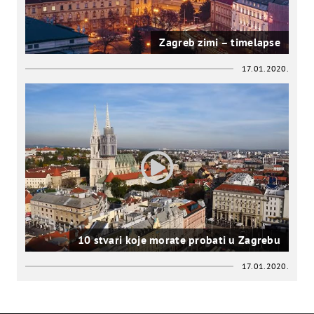
Zagreb zimi – timelapse
17.01.2020.
10 stvari koje morate probati u Zagrebu
17.01.2020.