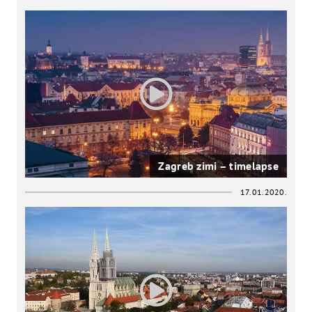
Zagreb zimi – timelapse
17.01.2020.