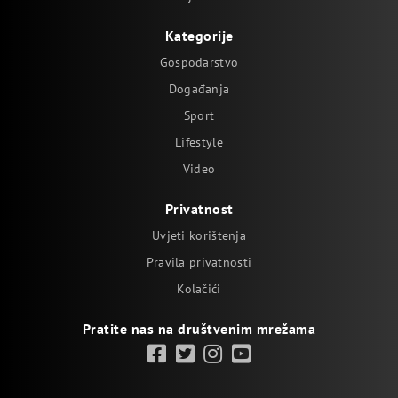
Kategorije
Gospodarstvo
Događanja
Sport
Lifestyle
Video
Privatnost
Uvjeti korištenja
Pravila privatnosti
Kolačići
Pratite nas na društvenim mrežama