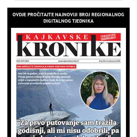
OVDJE PROČITAJTE NAJNOVIJI BROJ REGIONALNOG
DIGITALNOG TJEDNIKA