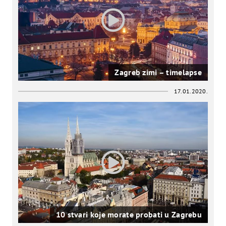
Zagreb zimi – timelapse
17.01.2020.
10 stvari koje morate probati u Zagrebu