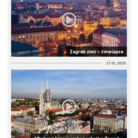
Zagreb zimi – timelapse
17.01.2020.