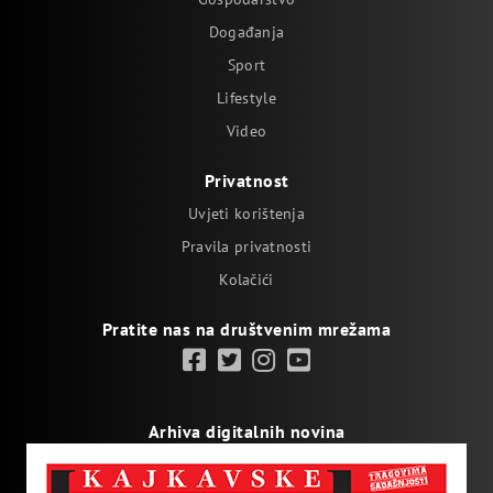
Događanja
Sport
Lifestyle
Video
Privatnost
Uvjeti korištenja
Pravila privatnosti
Kolačići
Pratite nas na društvenim mrežama
Arhiva digitalnih novina