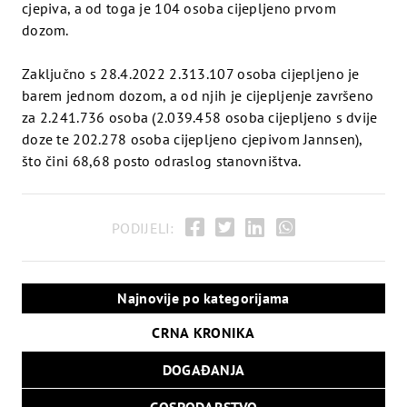
cjepiva, a od toga je 104 osoba cijepljeno prvom
dozom.
Zaključno s 28.4.2022 2.313.107 osoba cijepljeno je
barem jednom dozom, a od njih je cijepljenje završeno
za 2.241.736 osoba (2.039.458 osoba cijepljeno s dvije
doze te 202.278 osoba cijepljeno cjepivom Jannsen),
što čini 68,68 posto odraslog stanovništva.
PODIJELI:
Najnovije po kategorijama
CRNA KRONIKA
DOGAĐANJA