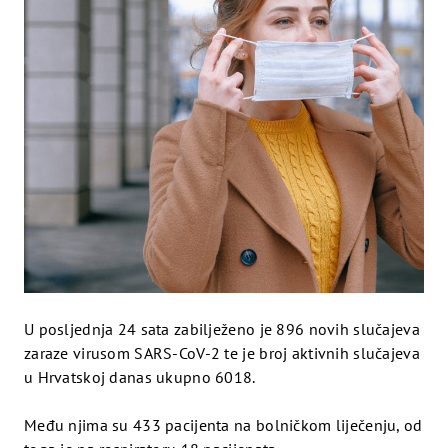
boravka ovdje, možete kontaktirati tim putem chata ili im
poslati e-poštu.
Woo Casino Recenzija I Iskustva 2025
Slijedeći detaljne upute, novac ćete vidjeti na svom
računu za nekoliko minuta.
Mapa Puta za 888 ima brojne mogućnosti i neće se htjeti
smiriti tamo.
Igrajte automate bez registracije besplatno 2024
Slot Butterfly Bonusi I Besplatne Vrtnje
Alternativno, možete osvojiti jednu od pet nagrada s
jackpotom.
Thebes Casino No Deposit Bonus
U posljednja 24 sata zabilježeno je 896 novih slučajeva
Samo prebrojite koliko je puta djelitelj imao kartu s asom i
zaraze virusom SARS-CoV-2 te je broj aktivnih slučajeva
osvojio Blackjack u odnosu na to koliko puta djelitelj nije
u Hrvatskoj danas ukupno 6018.
imao ruku s Blackjackom.
Slot Bruce Lee Bonusi I Besplatne Vrtnje
Među njima su 433 pacijenta na bolničkom liječenju, od