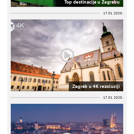
Top destinacije u Zagrebu
17.01.2020.
Zagreb u 4K rezoluciji
17.01.2020.