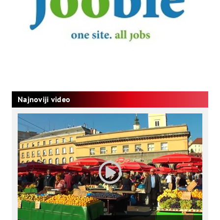
Najnoviji video