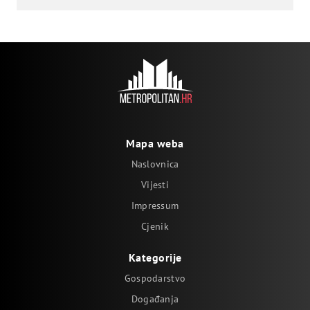
Mapa weba
Naslovnica
Vijesti
Impressum
Cjenik
Kategorije
Gospodarstvo
Događanja