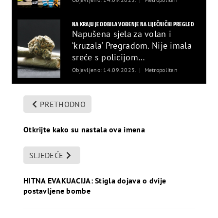
NA KRAJU JE ODBILA VOĐENJE NA LIJEČNIČKI PREGLED
Napušena sjela za volan i
‘kruzala’ Pregradom. Nije imala
sreće s policijom…
Objavljeno: 14.09.2025.
Metropolitan
PRETHODNO
Otkrijte kako su nastala ova imena
SLJEDEĆE
HITNA EVAKUACIJA: Stigla dojava o dvije
postavljene bombe