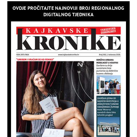
OVDJE PROČITAJTE NAJNOVIJI BROJ REGIONALNOG
DIGITALNOG TJEDNIKA