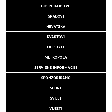
GOSPODARSTVO
GRADOVI
HRVATSKA
KVARTOVI
LIFESTYLE
METROPOLA
SERVISNE INFORMACIJE
SPONZORIRANO
SPORT
SVIJET
VIJESTI