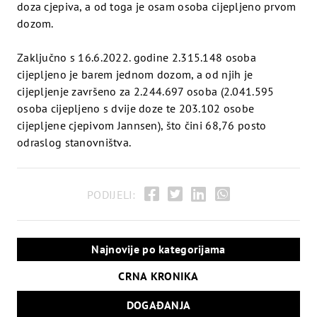
doza cjepiva, a od toga je osam osoba cijepljeno prvom
dozom.
Zaključno s 16.6.2022. godine 2.315.148 osoba
cijepljeno je barem jednom dozom, a od njih je
cijepljenje završeno za 2.244.697 osoba (2.041.595
osoba cijepljeno s dvije doze te 203.102 osobe
cijepljene cjepivom Jannsen), što čini 68,76 posto
odraslog stanovništva.
PODIJELI:
Najnovije po kategorijama
CRNA KRONIKA
DOGAĐANJA