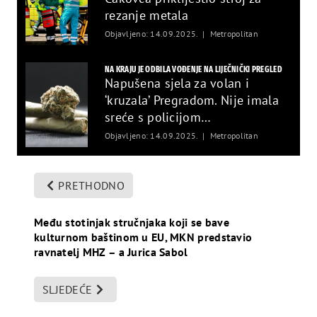
rezanje metala
Objavljeno: 14.09.2025.
Metropolitan
NA KRAJU JE ODBILA VOĐENJE NA LIJEČNIČKI PREGLED
Napušena sjela za volan i
‘kruzala’ Pregradom. Nije imala
sreće s policijom…
Objavljeno: 14.09.2025.
Metropolitan
PRETHODNO
Među stotinjak stručnjaka koji se bave
kulturnom baštinom u EU, MKN predstavio
ravnatelj MHZ – a Jurica Sabol
SLJEDEĆE