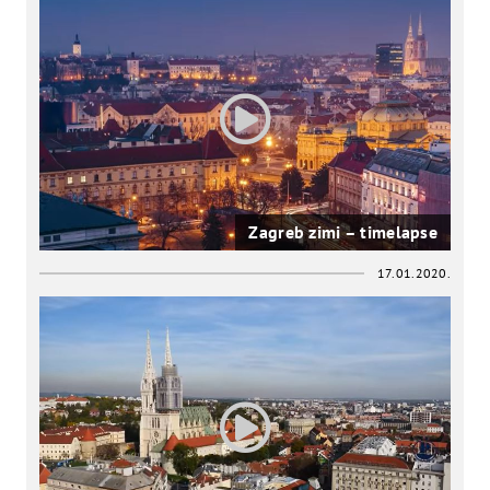
Zagreb zimi – timelapse
17.01.2020.