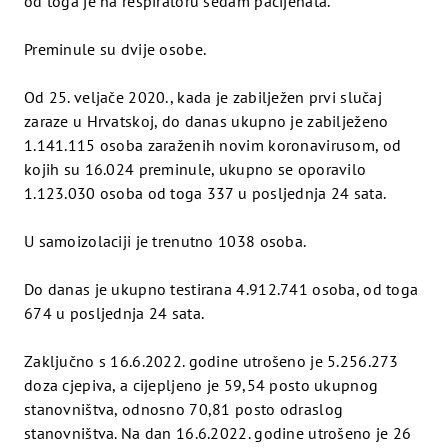
od toga je na respiratoru sedam pacijenata.
Preminule su dvije osobe.
Od 25. veljače 2020., kada je zabilježen prvi slučaj
zaraze u Hrvatskoj, do danas ukupno je zabilježeno
1.141.115 osoba zaraženih novim koronavirusom, od
kojih su 16.024 preminule, ukupno se oporavilo
1.123.030 osoba od toga 337 u posljednja 24 sata.
U samoizolaciji je trenutno 1038 osoba.
Do danas je ukupno testirana 4.912.741 osoba, od toga
674 u posljednja 24 sata.
Zaključno s 16.6.2022. godine utrošeno je 5.256.273
doza cjepiva, a cijepljeno je 59,54 posto ukupnog
stanovništva, odnosno 70,81 posto odraslog
stanovništva. Na dan 16.6.2022. godine utrošeno je 26