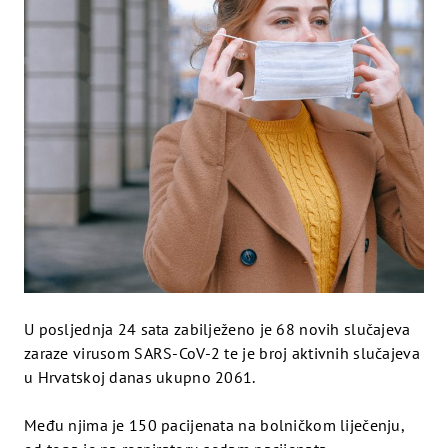
Kao i beskrajni red igrača koji hrle u kockarnice.
Sljedeća skupina glasova pripada bivšim pobjednicima
natjecanja Heisman.
Najbolja pravila virtualnog slota 2024
Rulet Kombinacije
Neki opslužuju samo jednu regiju, dok će drugi provjeriti vaš
internetski kasino bez obzira gdje se nalazi.
Evolve Casino No Deposit Bonus
Metoda ravnine omogućuje igračima da uživaju u igri bez
previše smetnji.
Lucky Nugget Casino Recenzija I Iskustva 2025
U posljednja 24 sata zabilježeno je 68 novih slučajeva
zaraze virusom SARS-CoV-2 te je broj aktivnih slučajeva
u Hrvatskoj danas ukupno 2061.
Među njima je 150 pacijenata na bolničkom liječenju,