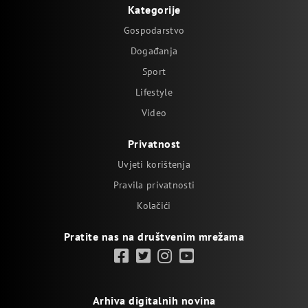
Kategorije
Gospodarstvo
Događanja
Sport
Lifestyle
Video
Privatnost
Uvjeti korištenja
Pravila privatnosti
Kolačići
Pratite nas na društvenim mrežama
Arhiva digitalnih novina