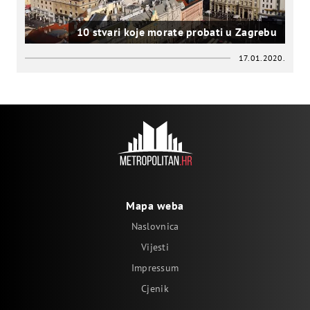
10 stvari koje morate probati u Zagrebu
17.01.2020.
Mapa weba
Naslovnica
Vijesti
Impressum
Cjenik