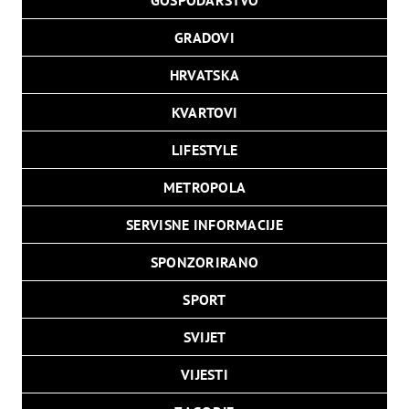
GOSPODARSTVO
GRADOVI
HRVATSKA
KVARTOVI
LIFESTYLE
METROPOLA
SERVISNE INFORMACIJE
SPONZORIRANO
SPORT
SVIJET
VIJESTI