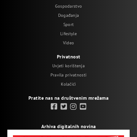
Gospodarstvo
Događanja
Sport
Lifestyle
Video
Privatnost
Uvjeti korištenja
Pravila privatnosti
Kolačići
Pratite nas na društvenim mrežama
Arhiva digitalnih novina