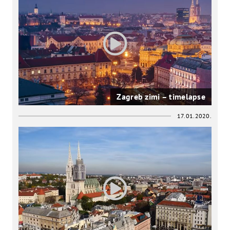
Zagreb zimi – timelapse
17.01.2020.