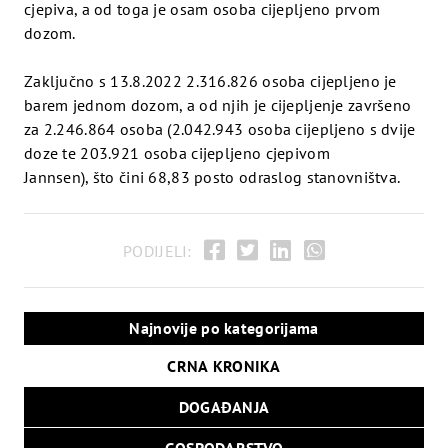
cjepiva, a od toga je osam osoba cijepljeno prvom
dozom.
Zaključno s 13.8.2022 2.316.826 osoba cijepljeno je
barem jednom dozom, a od njih je cijepljenje završeno
za 2.246.864 osoba (2.042.943 osoba cijepljeno s dvije
doze te 203.921 osoba cijepljeno cjepivom
Jannsen), što čini 68,83 posto odraslog stanovništva.
PODIJELI:
Najnovije po kategorijama
CRNA KRONIKA
DOGAĐANJA