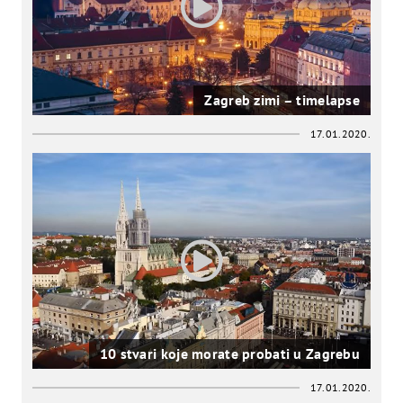
Zagreb zimi – timelapse
17.01.2020.
10 stvari koje morate probati u Zagrebu
17.01.2020.