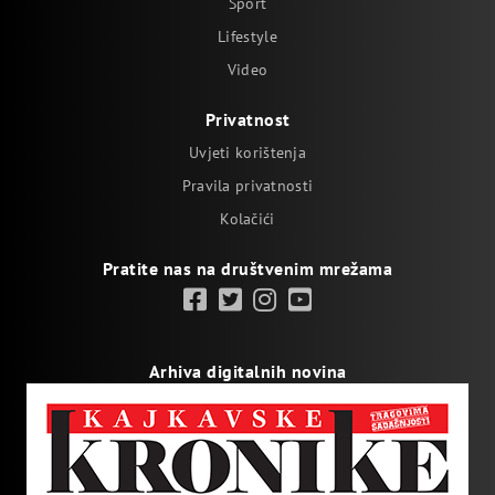
Sport
Lifestyle
Video
Privatnost
Uvjeti korištenja
Pravila privatnosti
Kolačići
Pratite nas na društvenim mrežama
Arhiva digitalnih novina