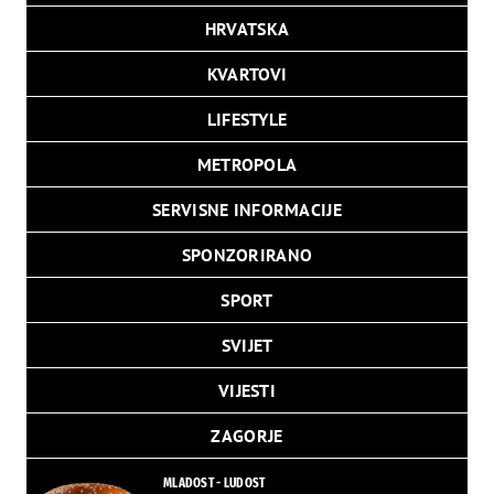
HRVATSKA
KVARTOVI
LIFESTYLE
METROPOLA
SERVISNE INFORMACIJE
SPONZORIRANO
SPORT
SVIJET
VIJESTI
ZAGORJE
MLADOST - LUDOST