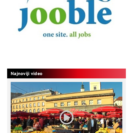
Najnoviji video