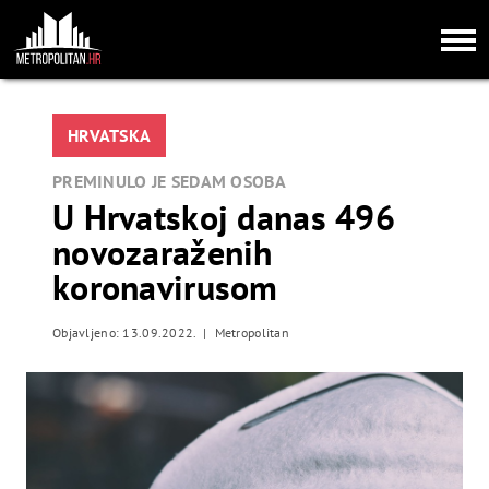
Kockarnice I 3d kockanje online 2024
Kako Koristiti Tsi Za Online Casino U Hrvatskoj
: Ako vam
vaš kasino omogućuje polog s AS – om, također ćete
moći povući sredstva na isti način-što je stvarno
HRVATSKA
zgodno u usporedbi s nekim drugim metodama koje su
dostupne samo za jedno ili drugo.
PREMINULO JE SEDAM OSOBA
U Hrvatskoj danas 496
Slot Riches Of Ra Bonusi I Besplatne Vrtnje
- Međutim,
postoji samo jedan dizajner nakita koji je svoje radove
novozaraženih
stavio u automat.
koronavirusom
Slot Butterfly Staxx 2 Bonusi I Besplatne Vrtnje
:
Maksimalni iznos koji možete osvojiti je 4000 puta veći
Objavljeno: 13.09.2022.
Metropolitan
od vaše oklade.
Web kasino bez depozita najbolji vrtnje
Sofort Casino No Deposit Bonus
Izgubite pojam o vremenu i uživajte u beskrajnim