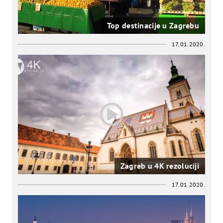
Top destinacije u Zagrebu
17.01.2020.
Zagreb u 4K rezoluciji
17.01.2020.