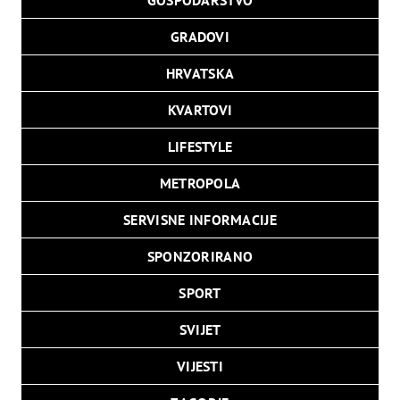
GOSPODARSTVO
GRADOVI
HRVATSKA
KVARTOVI
LIFESTYLE
METROPOLA
SERVISNE INFORMACIJE
SPONZORIRANO
SPORT
SVIJET
VIJESTI