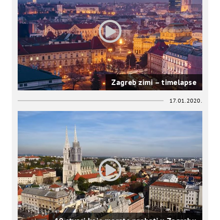
Zagreb zimi – timelapse
17.01.2020.