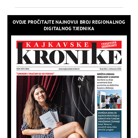
OVDJE PROČITAJTE NAJNOVIJI BROJ REGIONALNOG
DIGITALNOG TJEDNIKA