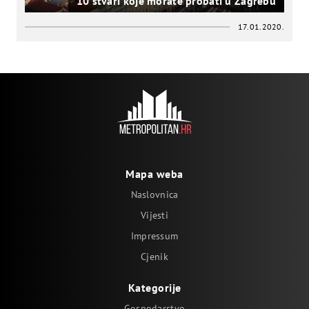
10 stvari koje morate probati u Zagrebu
17.01.2020.
Mapa weba
Naslovnica
Vijesti
Impressum
Cjenik
Kategorije
Gospodarstvo