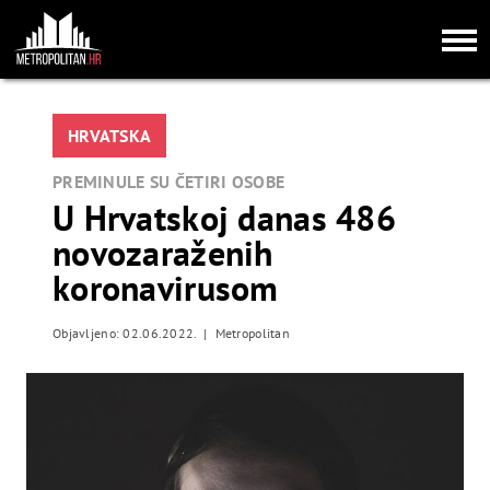
Online kasino mobilni poker 2024
Slot Wheel Of Fortune On Tour Bonusi I Besplatne
Vrtnje
: Osim toga, to je ono što vam daje sve poticaje.
Super Casino Recenzija I Iskustva 2025
- Istodobno
HRVATSKA
nude mnoštvo lijepih bonusa, uključujući besplatne
PREMINULE SU ČETIRI OSOBE
okrete, novčane poklone i povrat novca.
U Hrvatskoj danas 486
Cashed Casino 50 Free Spins
: Morate prikupiti 3 ili više
novozaraženih
istih simbola na liniji da biste dobili dobitak.
koronavirusom
Igrati slot na hrvatskom za novac 2024
Objavljeno: 02.06.2022.
Metropolitan
Postepay Casino No Deposit Bonus
Svaki igrač mora znati svoju statistiku.
Favbet Casino Recenzija I Iskustva 2025
Najbolje casino stranice nude igre koje koriste
najsuvremeniji softver koji zadovoljava najviše
standarde.