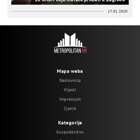
17.01.2020.
Mapa weba
Naslovnica
Vijesti
Impressum
Cjenik
Kategorije
Gospodarstvo