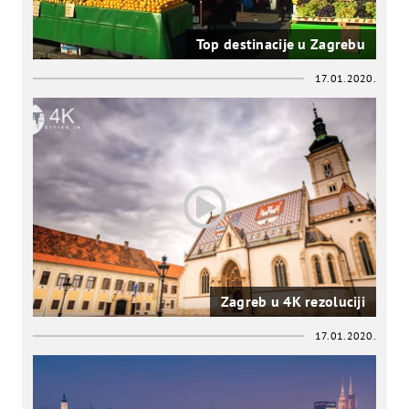
Top destinacije u Zagrebu
17.01.2020.
Zagreb u 4K rezoluciji
17.01.2020.