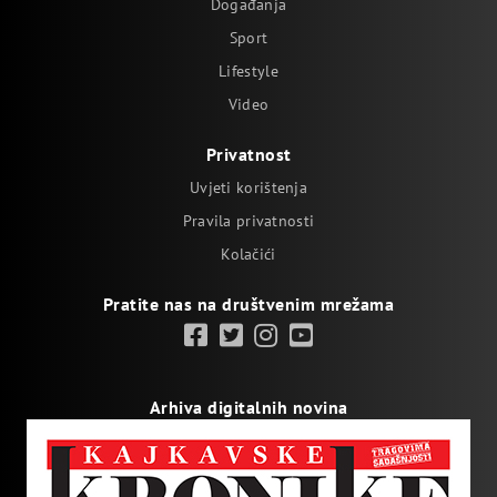
Događanja
Sport
Lifestyle
Video
Privatnost
Uvjeti korištenja
Pravila privatnosti
Kolačići
Pratite nas na društvenim mrežama
Arhiva digitalnih novina