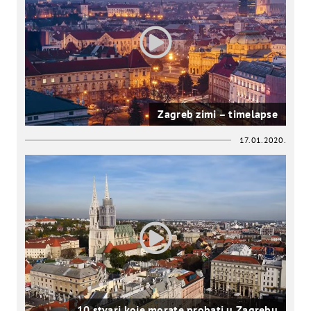
Zagreb zimi – timelapse
17.01.2020.
10 stvari koje morate probati u Zagrebu