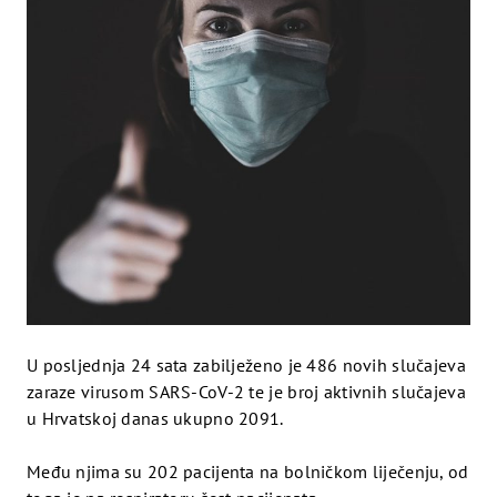
Da, ako dotični casino ugosti igrače s Novog Zelanda,
možete igrati bilo koju igru koju nude bez ikakvih
problema.
Besplatni okreti bez depozita kasino
Igrice Casino Book
Veličanstvena šuma ima šumovito okruženje na sjeveru
Sjedinjenih Država.
Rulet Najbolja Kombinacija
Vaši podaci, uključujući osobne podatke, obrađuju se u
operativnim uredima tvrtke i na svim drugim mjestima na
kojima se nalaze stranke uključene u obradu.
Rulet Vjerojatnost Da će Kuglica Pasti Na Crno Ili Crveno
U posljednja 24 sata zabilježeno je 486 novih slučajeva
zaraze virusom SARS-CoV-2 te je broj aktivnih slučajeva
u Hrvatskoj danas ukupno 2091.
Među njima su 202 pacijenta na bolničkom liječenju, od