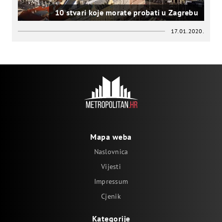
10 stvari koje morate probati u Zagrebu
17.01.2020.
Mapa weba
Naslovnica
Vijesti
Impressum
Cjenik
Kategorije