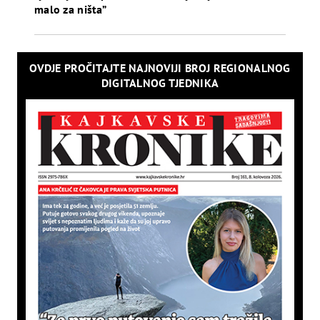
malo za ništa”
OVDJE PROČITAJTE NAJNOVIJI BROJ REGIONALNOG
DIGITALNOG TJEDNIKA