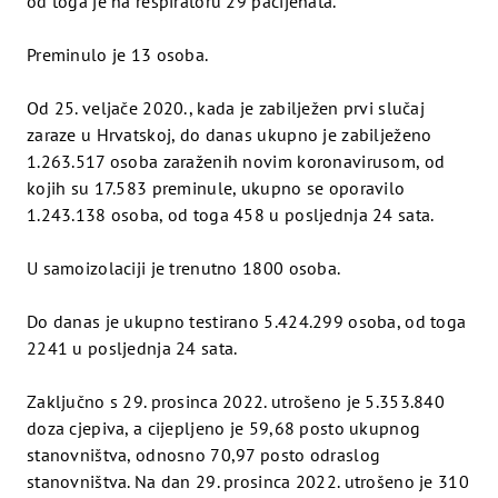
od toga je na respiratoru 29 pacijenata.
Preminulo je 13 osoba.
Od 25. veljače 2020., kada je zabilježen prvi slučaj
zaraze u Hrvatskoj, do danas ukupno je zabilježeno
1.263.517 osoba zaraženih novim koronavirusom, od
kojih su 17.583 preminule, ukupno se oporavilo
1.243.138 osoba, od toga 458 u posljednja 24 sata.
U samoizolaciji je trenutno 1800 osoba.
Do danas je ukupno testirano 5.424.299 osoba, od toga
2241 u posljednja 24 sata.
Zaključno s 29. prosinca 2022. utrošeno je 5.353.840
doza cjepiva, a cijepljeno je 59,68 posto ukupnog
stanovništva, odnosno 70,97 posto odraslog
stanovništva. Na dan 29. prosinca 2022. utrošeno je 310