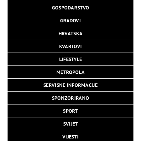
GOSPODARSTVO
GRADOVI
HRVATSKA
KVARTOVI
LIFESTYLE
METROPOLA
SERVISNE INFORMACIJE
SPONZORIRANO
SPORT
SVIJET
VIJESTI