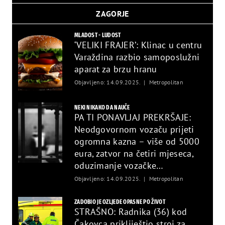
ZAGORJE
MLADOST - LUDOST
‘VELIKI FRAJER’: Klinac u centru
Varaždina razbio samoposlužni
aparat za brzu hranu
Objavljeno: 14.09.2025.
Metropolitan
NEKI NIKAKO DA NAUČE
PA TI PONAVLJAJ PREKRŠAJE:
Neodgovornom vozaču prijeti
ogromna kazna – više od 5000
eura, zatvor na četiri mjeseca,
oduzimanje vozačke…
Objavljeno: 14.09.2025.
Metropolitan
ZADOBIO JE OZLJEDE OPASNE PO ŽIVOT
STRAŠNO: Radnika (36) kod
Čakovca prikliještio stroj za