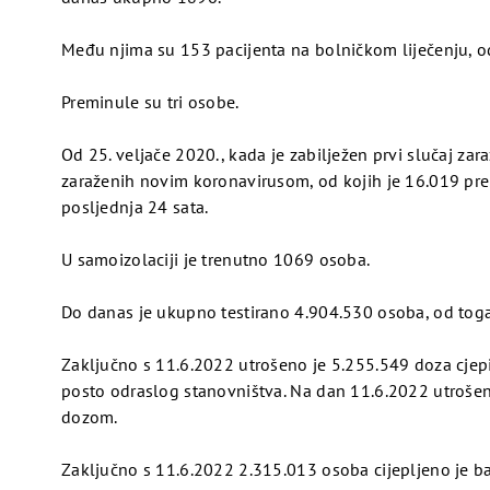
Među njima su 153 pacijenta na bolničkom liječenju, od
Preminule su tri osobe.
Od 25. veljače 2020., kada je zabilježen prvi slučaj z
zaraženih novim koronavirusom, od kojih je 16.019 pr
posljednja 24 sata.
Pogledaj
U samoizolaciji je trenutno 1069 osoba.
video
Do danas je ukupno testirano 4.904.530 osoba, od toga
Zaključno s 11.6.2022 utrošeno je 5.255.549 doza cjep
posto odraslog stanovništva. Na dan 11.6.2022 utrošen
Pogledaj
dozom.
Zaključno s 11.6.2022 2.315.013 osoba cijepljeno je b