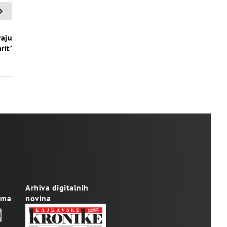
raju
rit’
Arhiva digitalnih
ama
novina