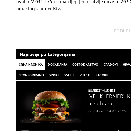
video
osoba (2.041.475 osoba cijepljeno s dvije doze te 203.
odraslog stanovništva.
PODIJEL
Pogledaj
Najnovije po kategorijama
video
CRNA KRONIKA
DOGAĐANJA
GOSPODARSTVO
GRADOVI
HRVA
SPONZORIRANO
SPORT
SVIJET
VIJESTI
ZAGORJE
Pogledaj
MLADOST - LUDOST
‘VELIKI FRAJER’: 
brzu hranu
video
Objavljeno: 14.09.2025.