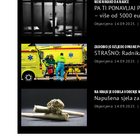
NEKI NIKAKO DA NAUČE
PA TI PONAVLJAJ 
– više od 5000 eu
Objavljeno: 14.09.2025.
ZADOBIO JE OZLJEDE OPASNE P
STRAŠNO: Radnika 
Objavljeno: 14.09.2025.
NA KRAJU JE ODBILA VOĐENJE 
Napušena sjela za 
Objavljeno: 14.09.2025.