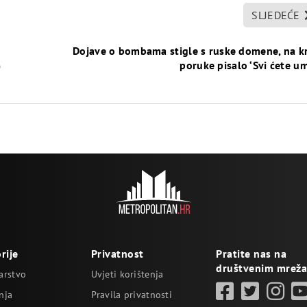
SLJEDEĆE
3
Dojave o bombama stigle s ruske domene, na k
)
poruke pisalo ‘Svi ćete um
rije
Privatnost
Pratite nas na
društvenim mrež
arstvo
Uvjeti korištenja
nja
Pravila privatnosti