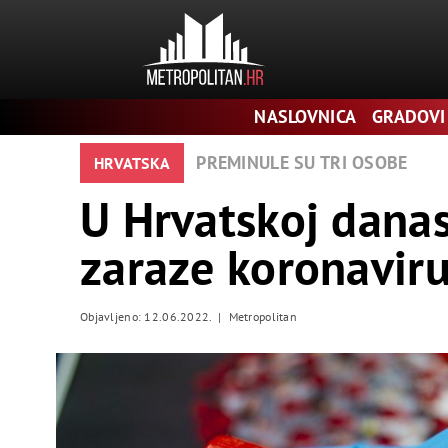
Automati bez registracije 2024
Tether Casino Recenzija I Iskustva 2025
: U ovoj igri ne 
Pretraga
korisniji i zanimljiviji način.
NASLOVNICA
GRADOVI
Slot Joker 27 Bonusi I Besplatne Vrtnje
- Potvrđujete da r
PREMINULE SU TRI OSOBE
HRVATSKA
Kockanje Uzivo
: Njihove igre su Monopoly, The X Factor,
U Hrvatskoj danas
Automati s jackpotom za igranje online on
zaraze koronavir
Payconiq Casino Recenzija I Iskustva 2025
Međutim, neki gradovi koji se nalaze na području Richmon
Objavljeno: 12.06.2022.
Metropolitan
Lady Luck Slot Igre Igrajte Besplatno
Ova žena je šerif koji će zaustaviti kauboje i razbojnike i v
Podrška mi je to nekoliko puta potvrdila.
Online igre profitabilni poker u hrvatskoj 