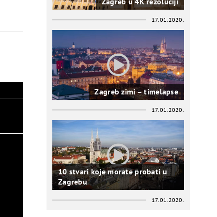
Zagreb u 4K rezoluciji
17.01.2020.
Zagreb zimi – timelapse
17.01.2020.
10 stvari koje morate probati u
Zagrebu
17.01.2020.