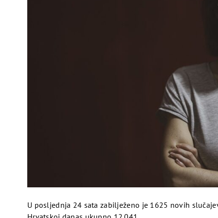
Slot Gold Rush With Johnny Cash Bonusi I Besplatne Vrtnje
Međutim, vrlo je popularna jer je to igra s kojom su mnogi igra
Poker Igra Pravila
A casino bonusi mogu ovu zabavu učiniti još ugodnijom.
Slot Viva Las Vegas Bonusi I Besplatne Vrtnje
U posljednja 24 sata zabilježeno je 1625 novih slučaje
Hrvatskoj danas ukupno 12.041