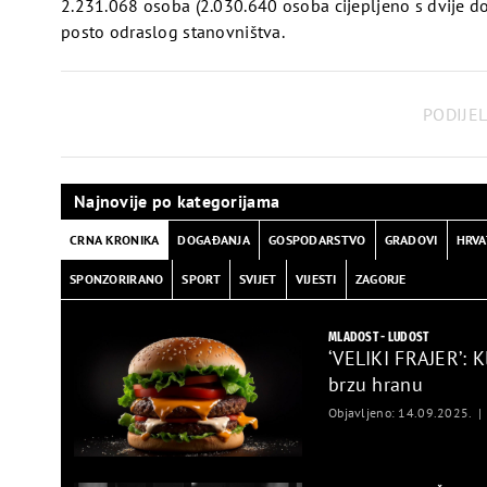
video
2.231.068 osoba (2.030.640 osoba cijepljeno s dvije do
posto odraslog stanovništva.
PODIJEL
Pogledaj
Najnovije po kategorijama
video
CRNA KRONIKA
DOGAĐANJA
GOSPODARSTVO
GRADOVI
HRVA
SPONZORIRANO
SPORT
SVIJET
VIJESTI
ZAGORJE
Pogledaj
MLADOST - LUDOST
‘VELIKI FRAJER’: 
brzu hranu
video
Objavljeno: 14.09.2025.