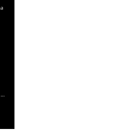
na
m…