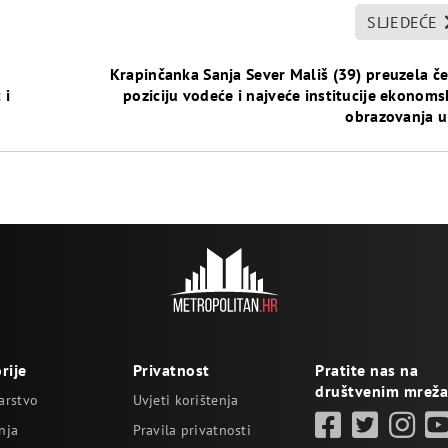
SLJEDEĆE
Krapinčanka Sanja Sever Mališ (39) preuzela č
 i
poziciju vodeće i najveće institucije ekonom
obrazovanja 
rije
Privatnost
Pratite nas na
društvenim mrež
arstvo
Uvjeti korištenja
nja
Pravila privatnosti