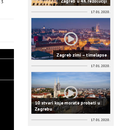
Zagreb u 4K rezoluciji
53
17.01.2020.
Zagreb zimi – timelapse
17.01.2020.
10 stvari koje morate probati u
Zagrebu
17.01.2020.