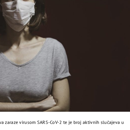
či upoznati iz igranja u zemaljskim kockarnicama.
va zaraze virusom SARS-CoV-2 te je broj aktivnih slučajeva u