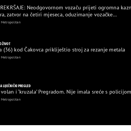
PREKRŠAJE: Neodgovornom vozaču prijeti ogromna kaz
ra, zatvor na četiri mjeseca, oduzimanje vozačke…
Metropolitan
O ŽIVOT
(36) kod Čakovca prikliještio stroj za rezanje metala
Metropolitan
NA LIJEČNIČKI PREGLED
volan i ‘kruzala’ Pregradom. Nije imala sreće s policijo
Metropolitan