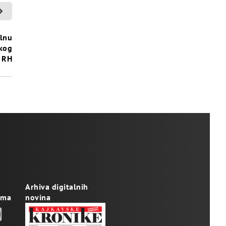
elnu
skog
u RH
Arhiva digitalnih
ama
novina