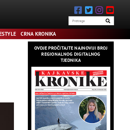
0).
FESTYLE
CRNA KRONIKA
rljaju bilo gdje na kolutima 2, 3 i 4, dobivate 7 besplatnih
OVDJE PROČITAJTE NAJNOVIJI BROJ
REGIONALNOG DIGITALNOG
TJEDNIKA
ad sam napokon dobio dovoljno i provjerio sam.