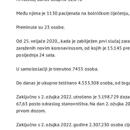
Među njima je 1130 pacijenata na bolničkom liječenju, o
Preminule su 23 osobe.
Od 25. veljače 2020., kada je zabilježen prvi slučaj z
zaraženih novim koronavirusom, od kojih je 15.145 pr
posljednja 24 sata.
Pogledaj
U samoizolaciji je trenutno 7455 osoba.
video
Do danas je ukupno testirano 4.533.308 osoba, od toga
Zaključno s 2. ožujka 2022. utrošeno je 5.198.729 doza
67,63 posto odraslog stanovništva. Na dan 2. ožujka 20
Pogledaj
prvom dozom.
Zaključno s 2. ožujka 2022. godine 2.307.230 osoba cij