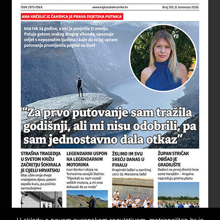
U skladu s novom europskom regulativom, metropolitan.hr je