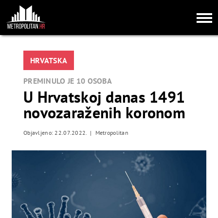
Vrijednost mobilne blackjack kartice 2024
Woo Casino No Deposit Bonus
: Međutim, ne biste
trebali slijepo odabrati prvi kasino na koji naiđete.
Kako Koristiti Bitcoin Za Online Casino U Hrvatskoj
-
HRVATSKA
Obavezno provjerite njihovu stranicu s promocijama da
PREMINULO JE 10 OSOBA
biste vidjeli ispunjavate li uvjete za bilo koju.
U Hrvatskoj danas 1491
Sistemi Za Rulet
: Njime upravlja pouzdana tvrtka.
novozaraženih koronom
Kolo srece emisija
Objavljeno: 22.07.2022.
Metropolitan
Neosurf Casino No Deposit Bonus
Poslao sam dva chata koji jasno pokazuju da mogu
otvoriti račun u bilo kojem trenutku.
Kockarske Igre Slot Masina
Možda zvuči čudno, ali ovo je jedno od najboljih mjesta
za kockanje.
Krvopije su dostupne u tim američkim.