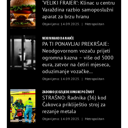
‘VELIKI FRAJER’: Klinac u centru
Varaždina razbio samoposlužni
aparat za brzu hranu
Objavljeno: 14.09.2025.
Metropolitan
NEKI NIKAKO DA NAUČE
PA TI PONAVLJAJ PREKRŠAJE:
Neodgovornom vozaču prijeti
ogromna kazna – više od 5000
eura, zatvor na četiri mjeseca,
oduzimanje vozačke…
Objavljeno: 14.09.2025.
Metropolitan
ZADOBIO JE OZLJEDE OPASNE PO ŽIVOT
STRAŠNO: Radnika (36) kod
Čakovca prikliještio stroj za
rezanje metala
Objavljeno: 14.09.2025.
Metropolitan