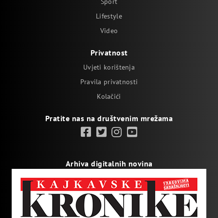
Sport
Lifestyle
Video
Privatnost
Uvjeti korištenja
Pravila privatnosti
Kolačići
Pratite nas na društvenim mrežama
Arhiva digitalnih novina