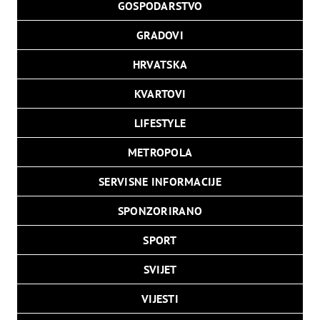
GOSPODARSTVO
GRADOVI
HRVATSKA
KVARTOVI
LIFESTYLE
METROPOLA
SERVISNE INFORMACIJE
SPONZORIRANO
SPORT
SVIJET
VIJESTI