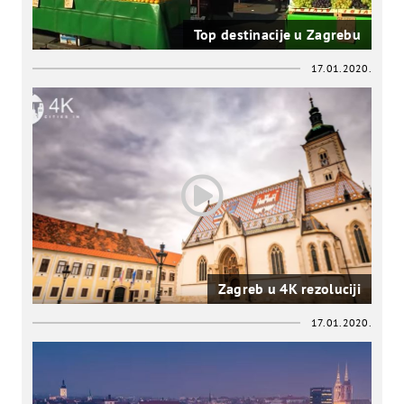
Top destinacije u Zagrebu
17.01.2020.
Zagreb u 4K rezoluciji
17.01.2020.