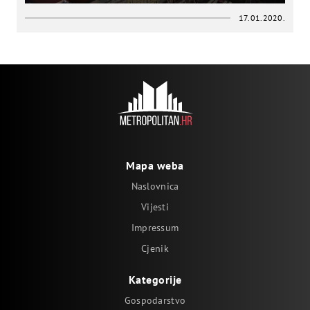
17.01.2020.
Mapa weba
Naslovnica
Vijesti
Impressum
Cjenik
Kategorije
Gospodarstvo