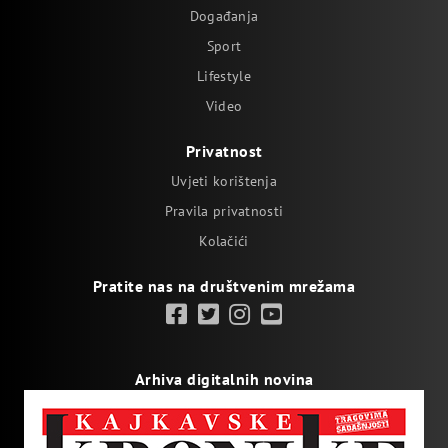
Događanja
Sport
Lifestyle
Video
Privatnost
Uvjeti korištenja
Pravila privatnosti
Kolačići
Pratite nas na društvenim mrežama
Arhiva digitalnih novina