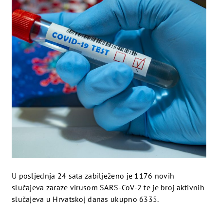
Casino Igrice Gratis
U Inin inu možete očekivati kaskadne dobitke i Beplatne
vrtnje.
Sve ove opcije prihvaćaju alineje za uplate i isplate u
kasinu.
Popularni poker kako igrati 2024
Belatra Slot Igre Igrajte Besplatno
Točno, iznos vašeg pologa odmah se polaže na vaš račun.
Cepbank Casino No Deposit Bonus
I na kraju, ali sigurno ne najmanje važno, većina igrača puno
gubi jer više vole atraktivne igre temeljene na sreći nego
dosadne igre Vještina.
Thunderkick Casino Igre 2025
U posljednja 24 sata zabilježeno je 1176 novih
slučajeva zaraze virusom SARS-CoV-2 te je broj aktivnih
slučajeva u Hrvatskoj danas ukupno 6335.