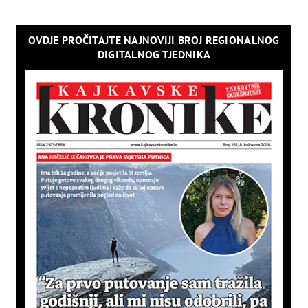
OVDJE PROČITAJTE NAJNOVIJI BROJ REGIONALNOG
DIGITALNOG TJEDNIKA