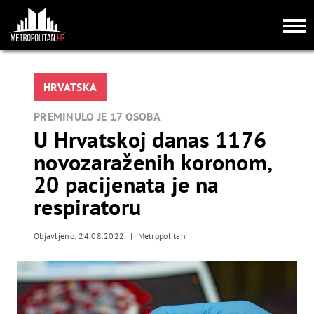
Kasino automati online za besplatne igre 2024
Favbet Casino 50 Free Spins
: Uoči nadolazeće
integracije, operater se pobrinuo da posao uključuje sve
uspješne igre i igre s već postojećom bazom
HRVATSKA
obožavatelja u švicarskim kopnenim kockarnicama.
PREMINULO JE 17 OSOBA
Slot Mirror Mirror Bonusi I Besplatne Vrtnje
- Iako
U Hrvatskoj danas 1176
prevladavaju pozitivne kritike, ne možemo zatvoriti oči
pred lošim komentarima.
novozaraženih koronom,
Besplatne Igre Casino Slot
: Lijepo je barem jednom
20 pacijenata je na
naletjeti na Bitcoin Casino s malo osobnosti.
respiratoru
Legalni kasino sa pravim novcem I besplatnim okretajima
Objavljeno: 24.08.2022.
Metropolitan
Slot Bounty Raid Bonusi I Besplatne Vrtnje
Igrači mogu uživati u izvrsnom mobilnom casino-u,
kasinu uživo s ruletom i Blackjackom, jackpotovima za
snijeg i još mnogo toga.