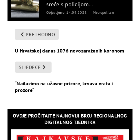
sreće s policijom…
Objavljeno: 14.09.2025.
Metropolitan
PRETHODNO
U Hrvatskoj danas 1076 novozaraženih koronom
SLJEDEĆE
˝Nailazimo na užasne prizore, krvava vrata i
prozore˝
OVDJE PROČITAJTE NAJNOVIJI BROJ REGIONALNOG
DIGITALNOG TJEDNIKA