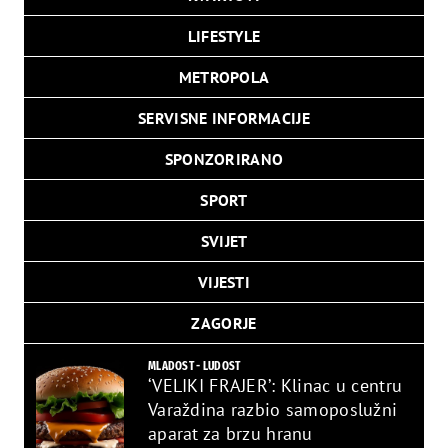
LIFESTYLE
METROPOLA
SERVISNE INFORMACIJE
SPONZORIRANO
SPORT
SVIJET
VIJESTI
ZAGORJE
MLADOST - LUDOST
‘VELIKI FRAJER’: Klinac u centru
Varaždina razbio samoposlužni
aparat za brzu hranu