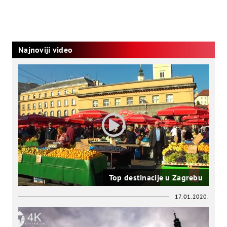
Najnoviji video
Top destinacije u Zagrebu
17.01.2020.