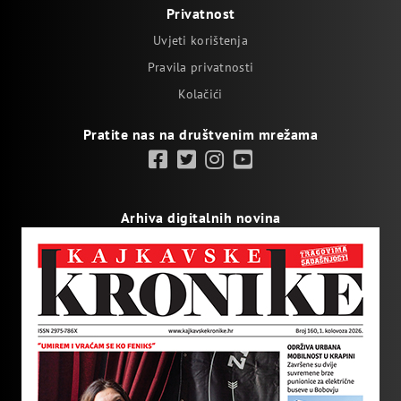
Privatnost
Uvjeti korištenja
Pravila privatnosti
Kolačići
Pratite nas na društvenim mrežama
Arhiva digitalnih novina