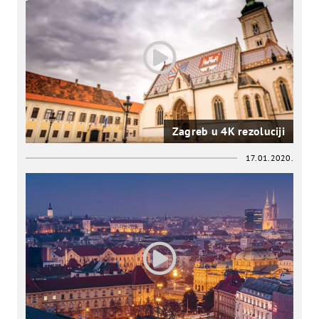
Zagreb u 4K rezoluciji
17.01.2020.