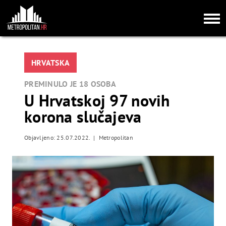
Rulet na internetu s isplatama
Spin Samurai Casino Hr 2025 Review
: To znači da
možete uživati u igri dulje vrijeme i s većim iznosima.
Slot Viking Runecraft Bingo Bonusi I Besplatne Vrtnje
-
HRVATSKA
Prednost kuće u ovoj igri je otprilike.
PREMINULO JE 18 OSOBA
Slot Arcade Bomb Bonusi I Besplatne Vrtnje
: Jedini
U Hrvatskoj 97 novih
nedostaci stranice su da bismo željeli vidjeti izbor
korona slučajeva
jedinstvenih promocija marke.
Najbolji live poker kako radi 2024
Objavljeno: 25.07.2022.
Metropolitan
Hipay Casino No Deposit Bonus
To je izuzetno važno, jer ako niste odigrali svoj dobitak i
unovčili ga, internetski kasino poništit će Vaš dobitak na
temelju činjenice da pravila i uvjeti nisu ispunjeni.
Najbolja Kasina Webmoney
A u slučaju da se pitate koja je razlika između bonus