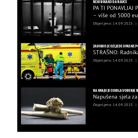
NEKI NIKAKO DA NAUČE
PA TI PONAVLJAJ 
– više od 5000 eu
Objavljeno: 14.09.2025.
ZADOBIO JE OZLJEDE OPASNE P
STRAŠNO: Radnika 
Objavljeno: 14.09.2025.
NA KRAJU JE ODBILA VOĐENJE 
Napušena sjela za 
Objavljeno: 14.09.2025.