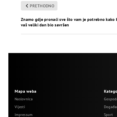
PRETHODNO
Znamo gdje pronaći sve što vam je potrebno kako 
vaš veliki dan bio savršen
Mapa weba
Katego
Naslovnica
Gospod
Vijesti
Događa
Impressum
Sport