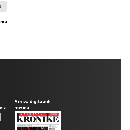
mena
Arhiva digitalnih
ama
novina