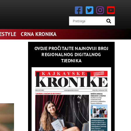
otključate bonus krug besplatnih okretaja u voćnom načinu.
FESTYLE
CRNA KRONIKA
vam ne može pomoći, ali izmamiti osmijeh na lice.
OVDJE PROČITAJTE NAJNOVIJI BROJ
REGIONALNOG DIGITALNOG
TJEDNIKA