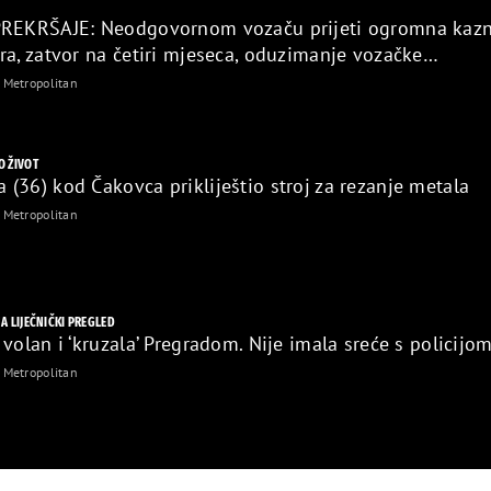
PREKRŠAJE: Neodgovornom vozaču prijeti ogromna kaz
ra, zatvor na četiri mjeseca, oduzimanje vozačke…
Metropolitan
O ŽIVOT
(36) kod Čakovca prikliještio stroj za rezanje metala
Metropolitan
NA LIJEČNIČKI PREGLED
volan i ‘kruzala’ Pregradom. Nije imala sreće s policijo
Metropolitan