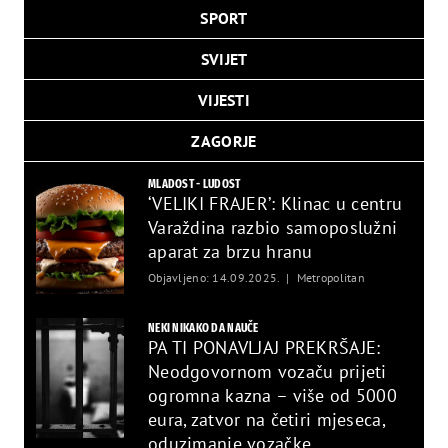
SPORT
SVIJET
VIJESTI
ZAGORJE
MLADOST - LUDOST
‘VELIKI FRAJER’: Klinac u centru
Varaždina razbio samoposlužni
aparat za brzu hranu
Objavljeno: 14.09.2025.
Metropolitan
NEKI NIKAKO DA NAUČE
PA TI PONAVLJAJ PREKRŠAJE:
Neodgovornom vozaču prijeti
ogromna kazna – više od 5000
eura, zatvor na četiri mjeseca,
oduzimanje vozačke…