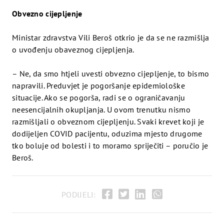
Obvezno cijepljenje
Ministar zdravstva Vili Beroš otkrio je da se ne razmišlja
o uvođenju obaveznog cijepljenja.
– Ne, da smo htjeli uvesti obvezno cijepljenje, to bismo
napravili. Preduvjet je pogoršanje epidemiološke
situacije. Ako se pogorša, radi se o ograničavanju
neesencijalnih okupljanja. U ovom trenutku nismo
razmišljali o obveznom cijepljenju. Svaki krevet koji je
dodijeljen COVID pacijentu, oduzima mjesto drugome
tko boluje od bolesti i to moramo spriječiti – poručio je
Beroš.
PODIJELI: