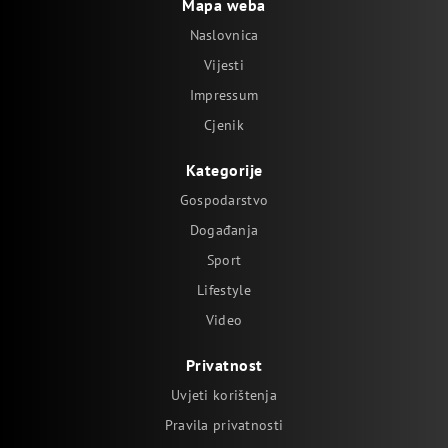
Mapa weba
Naslovnica
Vijesti
Impressum
Cjenik
Kategorije
Gospodarstvo
Događanja
Sport
Lifestyle
Video
Privatnost
Uvjeti korištenja
Pravila privatnosti