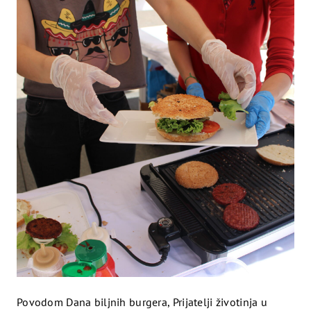
Da biste povukli osvojena sredstva, morate proći
provjeru (ova je stavka opisana u Pravilima o privatnosti).
Na kraju ovog pregleda želimo sažeti glavne točke koje
igrači trebaju znati kako bi donijeli konačnu odluku o
pridruživanju ein inu.
Pošteni poker uživo u hrvatskoj igrati 2024
Discover Casino 50 Free Spins
Ovdje je dostupno 11 različitih vrsta blackjacka.
Eyecon Casino Igre Recenzija
Samo u slučaju da zajmoprimac završi kod zajmodavca s
takvom praksom, ovo je jedan od glavnih slučajeva kada se
predlaže da se drugi predujam dobije od drugog kreditnog
stručnjaka.
Najbolja Kasina Revolut
Povodom Dana biljnih burgera, Prijatelji životinja u