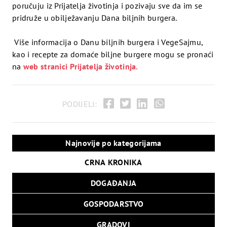
poručuju iz Prijatelja životinja i pozivaju sve da im se
pridruže u obilježavanju Dana biljnih burgera.
Više informacija o Danu biljnih burgera i VegeSajmu,
kao i recepte za domaće biljne burgere mogu se pronaći
na
web stranici Prijatelja životinja.
PODIJELI:
Najnovije po kategorijama
CRNA KRONIKA
DOGAĐANJA
GOSPODARSTVO
GRADOVI