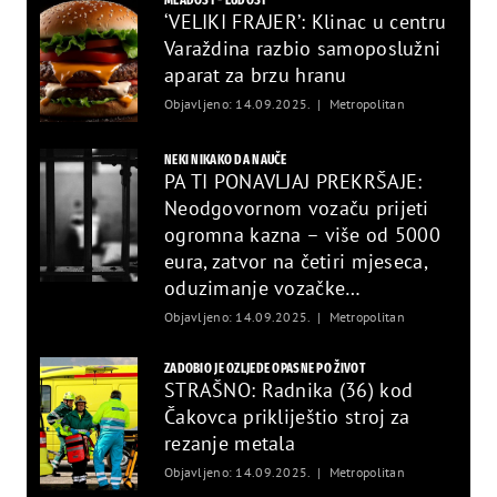
‘VELIKI FRAJER’: Klinac u centru
Varaždina razbio samoposlužni
aparat za brzu hranu
Objavljeno: 14.09.2025.
Metropolitan
NEKI NIKAKO DA NAUČE
PA TI PONAVLJAJ PREKRŠAJE:
Neodgovornom vozaču prijeti
ogromna kazna – više od 5000
eura, zatvor na četiri mjeseca,
oduzimanje vozačke…
Objavljeno: 14.09.2025.
Metropolitan
ZADOBIO JE OZLJEDE OPASNE PO ŽIVOT
STRAŠNO: Radnika (36) kod
Čakovca prikliještio stroj za
rezanje metala
Objavljeno: 14.09.2025.
Metropolitan