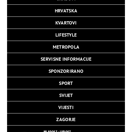
HRVATSKA
KVARTOVI
LIFESTYLE
METROPOLA
SERVISNE INFORMACIJE
SPONZORIRANO
SPORT
SVIJET
VIJESTI
ZAGORJE
MLADOST - LUDOST