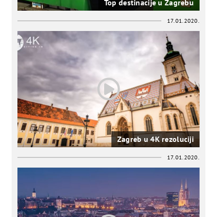
Top destinacije u Zagrebu
17.01.2020.
Zagreb u 4K rezoluciji
17.01.2020.