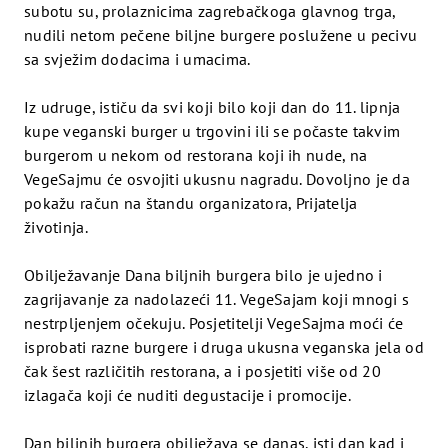
subotu su, prolaznicima zagrebačkoga glavnog trga,
nudili netom pečene biljne burgere poslužene u pecivu
sa svježim dodacima i umacima.
Iz udruge, ističu da svi koji bilo koji dan do 11. lipnja
kupe veganski burger u trgovini ili se počaste takvim
burgerom u nekom od restorana koji ih nude, na
VegeSajmu će osvojiti ukusnu nagradu. Dovoljno je da
pokažu račun na štandu organizatora, Prijatelja
životinja.
Obilježavanje Dana biljnih burgera bilo je ujedno i
zagrijavanje za nadolazeći 11. VegeSajam koji mnogi s
nestrpljenjem očekuju. Posjetitelji VegeSajma moći će
isprobati razne burgere i druga ukusna veganska jela od
čak šest različitih restorana, a i posjetiti više od 20
izlagača koji će nuditi degustacije i promocije.
Dan biljnih burgera obilježava se danas, isti dan kad i