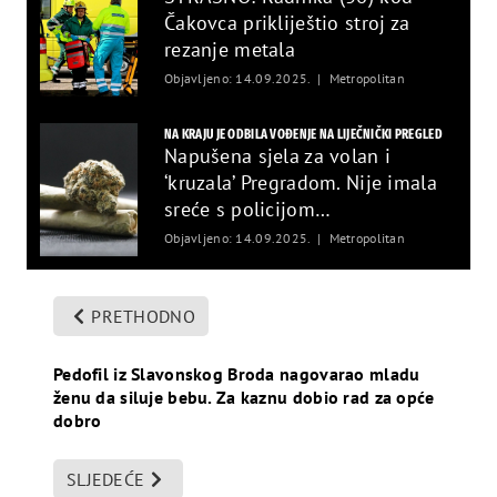
Čakovca prikliještio stroj za
rezanje metala
Objavljeno: 14.09.2025.
Metropolitan
NA KRAJU JE ODBILA VOĐENJE NA LIJEČNIČKI PREGLED
Napušena sjela za volan i
‘kruzala’ Pregradom. Nije imala
sreće s policijom…
Objavljeno: 14.09.2025.
Metropolitan
PRETHODNO
Pedofil iz Slavonskog Broda nagovarao mladu
ženu da siluje bebu. Za kaznu dobio rad za opće
dobro
SLJEDEĆE