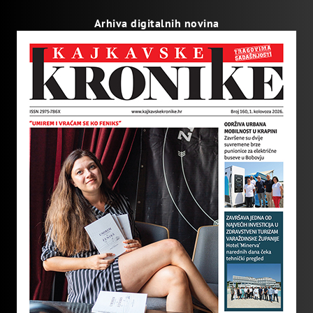
Arhiva digitalnih novina