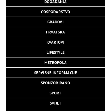
DOGAĐANJA
GOSPODARSTVO
GRADOVI
HRVATSKA
KVARTOVI
LIFESTYLE
METROPOLA
SERVISNE INFORMACIJE
SPONZORIRANO
SPORT
SVIJET