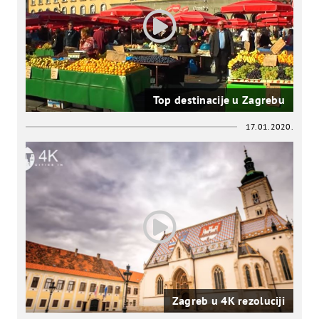
Top destinacije u Zagrebu
17.01.2020.
Zagreb u 4K rezoluciji