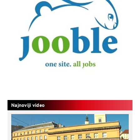
Najnoviji video