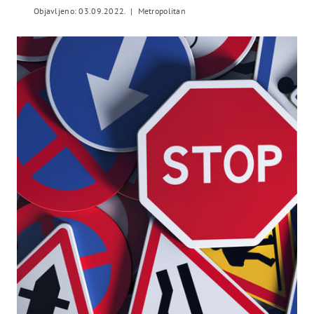
besplatne okrete i dnevne ponude.
Objavljeno: 03.09.2022.
Metropolitan
Avalon78 Casino Recenzija I Iskustva 2025
Na primjer, ako se odlučite za karticu s indeksom, ona će
vam pružiti 16-znamenkasti sigurnosni privjesak.
Samo budite oprezni s okladama i zajamčena vam je
pobjeda.
Poker online igra za novac 2024
Buran Casino Hr 2025 Review
Igrajte se sa saudijskim rialima, dirhamima UAE, bahreinskim i
kuvajtskim dinarima i katarskim rialima.
Slot Miss Wildfire Bonusi I Besplatne Vrtnje
Kazne i kamate za prijavljivanje mogu se brzo zbrojiti i
premašiti bilo koji iznos koji biste mogli uštedjeti nedovoljnim
izvještavanjem.
Monte Carlo Casino 50 Free Spins