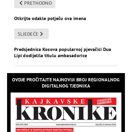
PRETHODNO
Otkrijte odakle potječu ova imena
SLJEDEĆE
Predsjednica Kosova popularnoj pjevačici Dua
Lipi dodijelila titulu ambasadorice
OVDJE PROČITAJTE NAJNOVIJI BROJ REGIONALNOG
DIGITALNOG TJEDNIKA