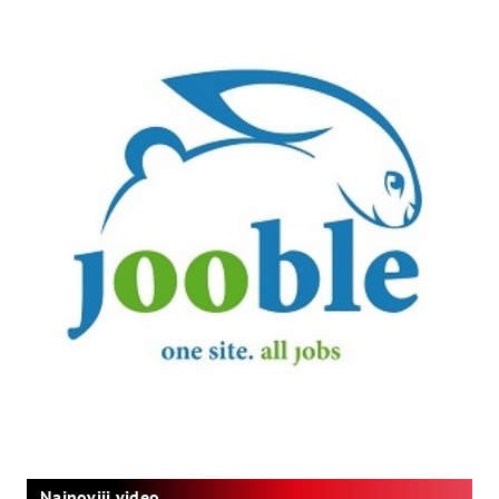
Najnoviji video