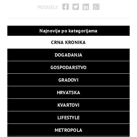
PODIJELI:
Najnovije po kategorijama
CRNA KRONIKA
DOGAĐANJA
GOSPODARSTVO
GRADOVI
HRVATSKA
KVARTOVI
LIFESTYLE
METROPOLA