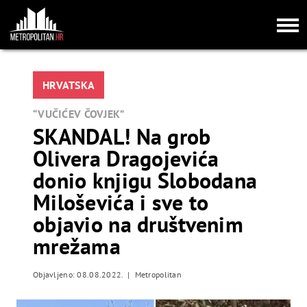
Najbolji live blackjack kako igrati 2024
Slot Age Of The Gods God Of Storms Bonusi I Besplatne
Vrtnje
: Možda vam je dobro poznat osjećaj samostalne
igre i to vam ide u prilog.
HRVATSKA
Slot Iron Bank Bonusi I Besplatne Vrtnje
- Uostalom, svi
“VUČIĆEV ČOVJEK”
pobjeđuju u Bingu ako se dobro zabavljate.
SKANDAL! Na grob
Kagaming Casino Igre Recenzija
: Unatoč činjenici da
Olivera Dragojevića
Casino traje samo kratko vrijeme, posluje sa sjedištem u
ALINSU, koja ima dugogodišnje iskustvo pod svojim
donio knjigu Slobodana
pojasom, osiguravajući igračima da imaju posla s
Miloševića i sve to
pravim stručnjacima iz industrije.
objavio na društvenim
Live slot u hrvatskoj za udvostručenje 2024
mrežama
Slot Book Of The Divine Egyptian Darkness Bonusi I Besplatne
Objavljeno: 08.08.2022.
Metropolitan
Vrtnje
S niskom minimalnom okladom od 0,10 i visokom