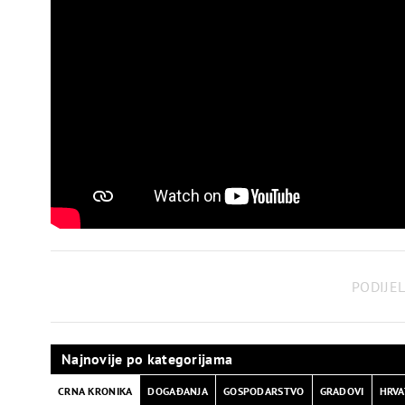
video
Pogledaj
video
Pogledaj
PODIJEL
video
Najnovije po kategorijama
CRNA KRONIKA
DOGAĐANJA
GOSPODARSTVO
GRADOVI
HRVA