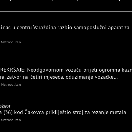
Klinac u centru Varaždina razbio samoposlužni aparat za
Metropolitan
PREKRŠAJE: Neodgovornom vozaču prijeti ogromna kaz
ra, zatvor na četiri mjeseca, oduzimanje vozačke…
Metropolitan
O ŽIVOT
(36) kod Čakovca prikliještio stroj za rezanje metala
Metropolitan