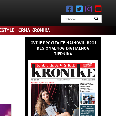
imbola.
FESTYLE
CRNA KRONIKA
OVDJE PROČITAJTE NAJNOVIJI BROJ
REGIONALNOG DIGITALNOG
TJEDNIKA
e koji tek započinju svoju avanturu na automatima.