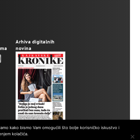
Arhiva digitalnih
ama
novina
avamo kako bismo Vam omogućili što bolje korisničko iskustvo i
enjem kolačića.