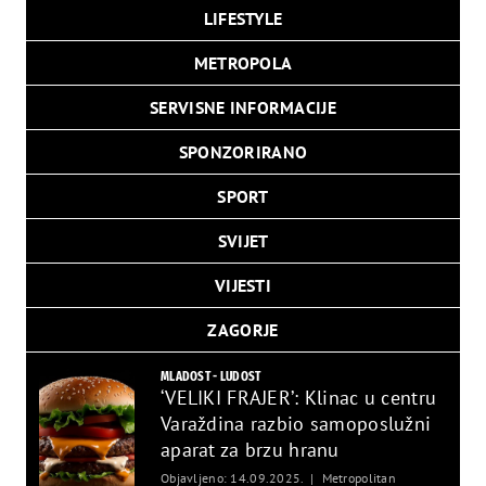
LIFESTYLE
METROPOLA
SERVISNE INFORMACIJE
SPONZORIRANO
SPORT
SVIJET
VIJESTI
ZAGORJE
MLADOST - LUDOST
‘VELIKI FRAJER’: Klinac u centru
Varaždina razbio samoposlužni
aparat za brzu hranu
Objavljeno: 14.09.2025.
Metropolitan