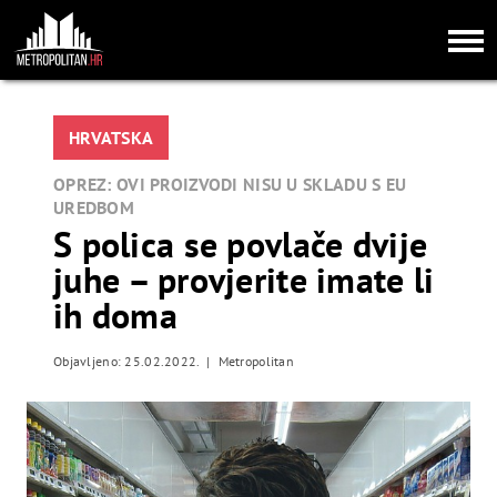
Automati bez registracije 2024
Tether Casino Recenzija I Iskustva 2025
: U ovoj igri ne
dobivate značajku besplatnih okretaja, jer razine 2 i 3 u
velikoj mjeri obavljaju ovu mehaniku funkcija i, iskreno,
HRVATSKA
na mnogo korisniji i zanimljiviji način.
OPREZ: OVI PROIZVODI NISU U SKLADU S EU
Slot Joker 27 Bonusi I Besplatne Vrtnje
- Potvrđujete da
UREDBOM
razumijete da je moguće da ćete izgubiti dio ili sav
S polica se povlače dvije
novac koji ste uložili.
juhe – provjerite imate li
Kockanje Uzivo
: Njihove igre su Monopoly, The X Factor,
ih doma
Spiderman, Call of Duty 4, Cluedo pa čak i The Price is
Right.
Objavljeno: 25.02.2022.
Metropolitan
Automati s jackpotom za igranje online online 2024
Payconiq Casino Recenzija I Iskustva 2025
Međutim, neki gradovi koji se nalaze na području
Richmonda već se bore za stvaranje vlastitog