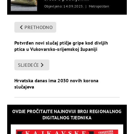
Objavljeno: 14.09.2025.
Metropolitan
PRETHODNO
Potvrđen novi slučaj ptičje gripe kod divljih
ptica u Vukovarsko-srijemskoj županiji
SLJEDEĆE
Hrvatska danas ima 2030 novih korona
slučajeva
OVDJE PROČITAJTE NAJNOVIJI BROJ REGIONALNOG
DIGITALNOG TJEDNIKA