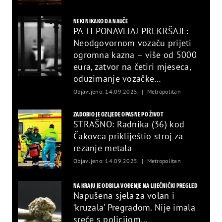
NEKI NIKAKO DA NAUČE
PA TI PONAVLJAJ PREKRŠAJE:
Neodgovornom vozaču prijeti
ogromna kazna – više od 5000
eura, zatvor na četiri mjeseca,
oduzimanje vozačke…
Objavljeno: 14.09.2025.
Metropolitan
ZADOBIO JE OZLJEDE OPASNE PO ŽIVOT
STRAŠNO: Radnika (36) kod
Čakovca prikliještio stroj za
rezanje metala
Objavljeno: 14.09.2025.
Metropolitan
NA KRAJU JE ODBILA VOĐENJE NA LIJEČNIČKI PREGLED
Napušena sjela za volan i
‘kruzala’ Pregradom. Nije imala
sreće s policijom…