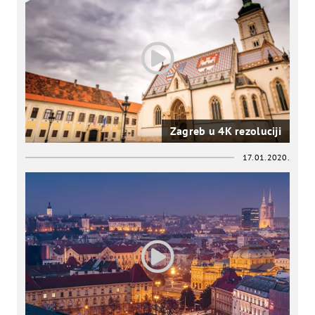
Zagreb u 4K rezoluciji
17.01.2020.