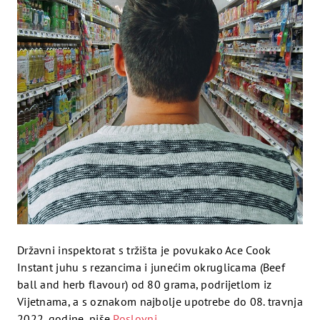
potencijalnog kasina.
Lady Luck Slot Igre Igrajte Besplatno
Ova žena je šerif koji će zaustaviti kauboje i razbojnike i
vratiti pravdu na Divlji zapad.
Podrška mi je to nekoliko puta potvrdila.
Online igre profitabilni poker u hrvatskoj 2024
Tsars Casino No Deposit Bonus
Ili ste možda poznavatelj hrane i vina koji je vrlo zainteresiran
za upoznavanje kuhara ovih restorana i učenje nekih njihovih
posebnih kulinarskih tajni.
Slot The Dog House Megaways Bonusi I Besplatne Vrtnje
Dakle, bez obzira koju aplikaciju preuzeli, ona će biti prikladna
za vaš uređaj.
Državni inspektorat s tržišta je povukako Ace Cook
Sg Casino 50 Free Spins
Instant juhu s rezancima i junećim okruglicama (Beef
ball and herb flavour) od 80 grama, podrijetlom iz
Vijetnama, a s oznakom najbolje upotrebe do 08. travnja
2022. godine, piše
Poslovni
.