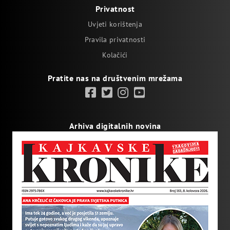
Privatnost
Uvjeti korištenja
Pravila privatnosti
Kolačići
Pratite nas na društvenim mrežama
Arhiva digitalnih novina