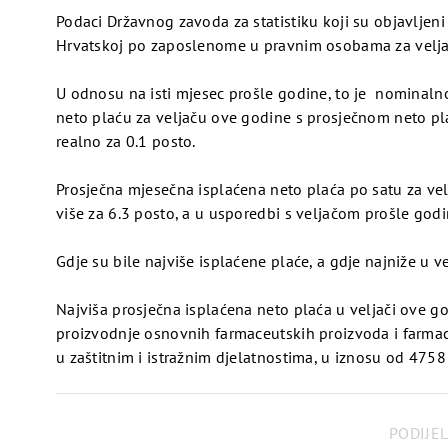
Podaci Državnog zavoda za statistiku koji su objavljen
Hrvatskoj po zaposlenome u pravnim osobama za velja
U odnosu na isti mjesec prošle godine, to je nominalno
neto plaću za veljaču ove godine s prosječnom neto pl
realno za 0.1 posto.
Prosječna mjesečna isplaćena neto plaća po satu za vel
Pogledaj
više za 6.3 posto, a u usporedbi s veljačom prošle godi
Gdje su bile najviše isplaćene plaće, a gdje najniže u v
video
Najviša prosječna isplaćena neto plaća u veljači ove 
proizvodnje osnovnih farmaceutskih proizvoda i farmace
u zaštitnim i istražnim djelatnostima, u iznosu od 4758
Pogledaj
PODIJEL