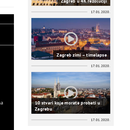
Zagreb u 4K rezoluciji
17.01.2020.
Zagreb zimi – timelapse
17.01.2020.
na
10 stvari koje morate probati u
Zagrebu
17.01.2020.