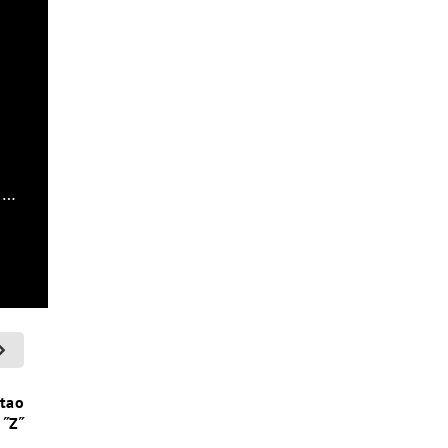
m…
rtao
 ˝Z˝