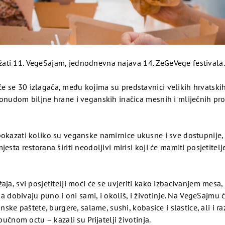
održati 11. VegeSajam, jednodnevna najava 14. ZeGeVege festivala.
e se 30 izlagača, među kojima su predstavnici velikih hrvatski
ponudom biljne hrane i veganskih inačica mesnih i mliječnih pr
lj pokazati koliko su veganske namirnice ukusne i sve dostupnije,
sta restorana širiti neodoljivi mirisi koji će mamiti posjetitelj
ja, svi posjetitelji moći će se uvjeriti kako izbacivanjem mesa,
 a dobivaju puno i oni sami, i okoliš, i životinje. Na VegeSajmu ć
nske paštete, burgere, salame, sushi, kobasice i slastice, ali i r
bučnom octu – kazali su Prijatelji životinja.