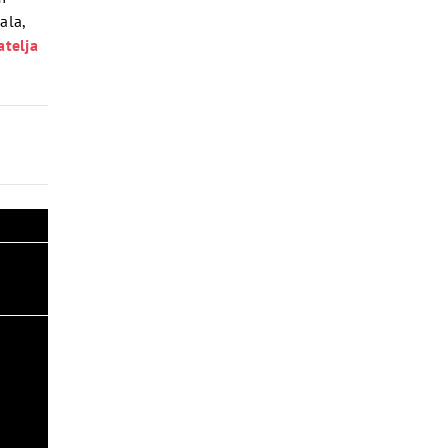
ala,
atelja