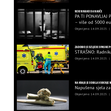
NEKI NIKAKO DA NAUČE
PA TI PONAVLJAJ 
– više od 5000 eu
Objavljeno: 14.09.2025.
ZADOBIO JE OZLJEDE OPASNE P
STRAŠNO: Radnika 
Objavljeno: 14.09.2025.
NA KRAJU JE ODBILA VOĐENJE 
Napušena sjela za 
Objavljeno: 14.09.2025.