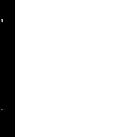
na
m…