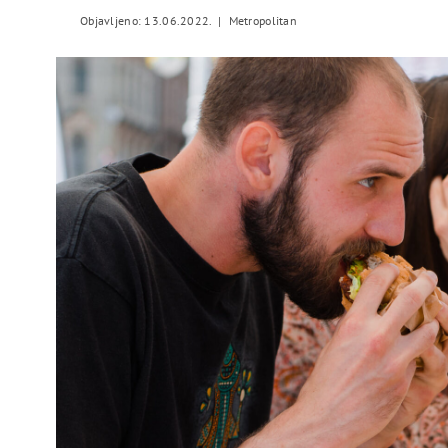
Slot Mayana Bonusi I Besplatne Vrtnje
Objavljeno: 13.06.2022.
Metropolitan
Ploča je izrađena od čvrstog zrakoplovnog aluminija obrađen
Wazdan Casino Igre 2025
U tehnološkoj utrci postoje različiti načini igre.
Texas Holdem Poker Igre 123