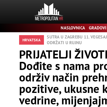
Pouzdan blackjack na hrvatskom za udvos
Slot Magic Stars 6 Bonusi I Besplatne Vrtnje
: Međutim, p
Pretraga
NASLOVNICA
GRADOVI
Najbolji Rulet Sistem
- Postoje i druge zanimljive opcije,
SUTRA U ZAGREBU 11. VEGESAJ
Igrica Poker
: Ako želite igrati online slotove, pozivamo
HRVATSKA
ODRŽATI U RUJNU
Rulet bonus s kasino automati za novac za
PRIJATELJI ŽIVO
Dođite s nama pro
Pragmatic Play Casino Igre 2025
Strastveni igrači internetskih kasina koji traže ogroman i
održiv način preh
Betsoft Casino Igre Recenzija
Tijekom igre možete dobiti poseban množitelj nagrada.
pozitive, ukusne k
Međutim, također možete iskoristiti besplatnu nadogradnj
vedrine, mijenjaj
Koji su vrtnje za igre legalni 2024