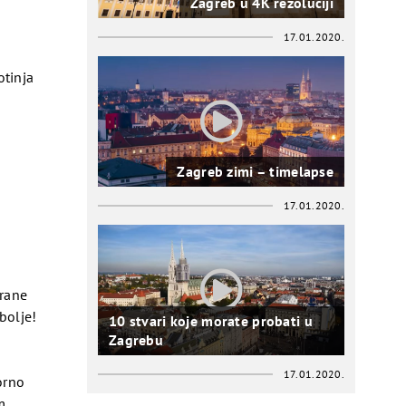
Zagreb u 4K rezoluciji
17.01.2020.
otinja
Zagreb zimi – timelapse
17.01.2020.
hrane
bolje!
10 stvari koje morate probati u
Zagrebu
17.01.2020.
orno
m