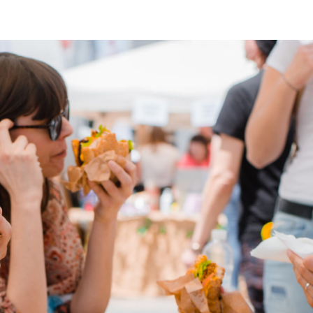
og računalnom, numerički upravljanom opremom s vrlo visokim 