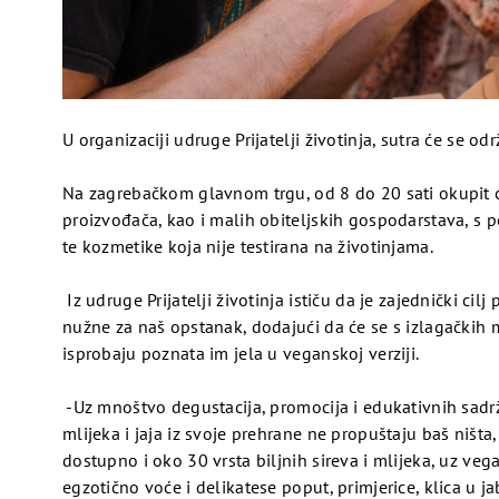
U organizaciji udruge Prijatelji životinja, sutra će se 
Na zagrebačkom glavnom trgu, od 8 do 20 sati okupit ć
Pogledaj
proizvođača, kao i malih obiteljskih gospodarstava, s 
te kozmetike koja nije testirana na životinjama.
video
Iz udruge Prijatelji životinja ističu da je zajednički ci
nužne za naš opstanak, dodajući da će se s izlagačkih mje
isprobaju poznata im jela u veganskoj verziji.
-Uz mnoštvo degustacija, promocija i edukativnih sadrža
Pogledaj
mlijeka i jaja iz svoje prehrane ne propuštaju baš ništa,
dostupno i oko 30 vrsta biljnih sireva i mlijeka, uz vega
egzotično voće i delikatese poput, primjerice, klica u ja