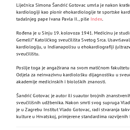
Liječnica Simona Šandrić Gotovac umrla je nakon kratke i
kardiologiji kao pionir ehokardiologije te sportske kard
tadašnjeg pape Ivana Pavla II., piše
Index
.
Rođena je u Sinju 19. kolovoza 1941. Medicinu je studir
Gemelli” Katoličkog sveučilišta Svetog Srca. Usavršav
kardiologiju, u Indianapolisu u ehokardiografiji (ul
sveučilištu.
Pogledaj
Poslije toga je angažirana na svom matičnom fakultetu u
Odjela za neinvazivnu kardiološku dijagnostiku u sveuči
video
akademije medicinskih i bioloških znanosti.
Šandrić Gotovac je autor ili suautor brojnih znanstvenih
sveučilišnih udžbenika. Nakon smrti svog supruga Vlad
Pogledaj
je u Zagrebu Institut Vlado Gotovac, radi stvaranja takv
kulture u Hrvatskoj, primjerene standardima razvijenih