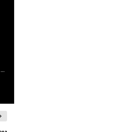
m…
zona