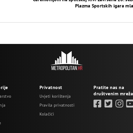
Plazma Sportskih igara ml
rije
Privatnost
Pratite nas na
društvenim mrež
arstvo
Uvjeti korištenja
nja
Pravila privatnosti
Kolačići
e