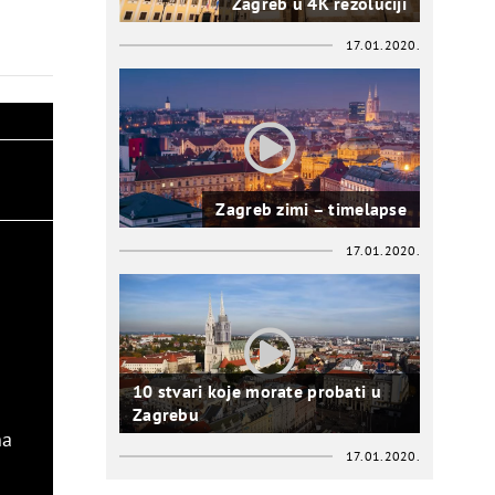
Zagreb u 4K rezoluciji
17.01.2020.
Zagreb zimi – timelapse
17.01.2020.
10 stvari koje morate probati u
Zagrebu
na
17.01.2020.