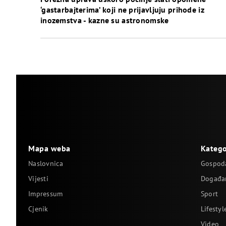
‘gastarbajterima’ koji ne prijavljuju prihode iz
inozemstva - kazne su astronomske
Mapa weba
Katego
Naslovnica
Gospod
Vijesti
Događa
Impressum
Sport
Cjenik
Lifestyl
Video