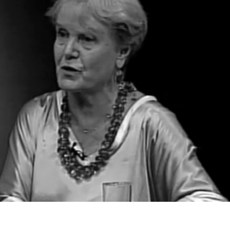
esec, 6 mjeseci itd.
i 24/7 kako bi vam pomogao odgovoriti na sva vaša pitanja.