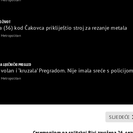
O ŽIVOT
(36) kod Čakovca prikliještio stroj za rezanje metala
Metropolitan
NA LIJEČNIČKI PREGLED
volan i ‘kruzala’ Pregradom. Nije imala sreće s policijo
Metropolitan
SLJEDEĆE
Ceremonijom na splitskoj Rivi završena 26. se