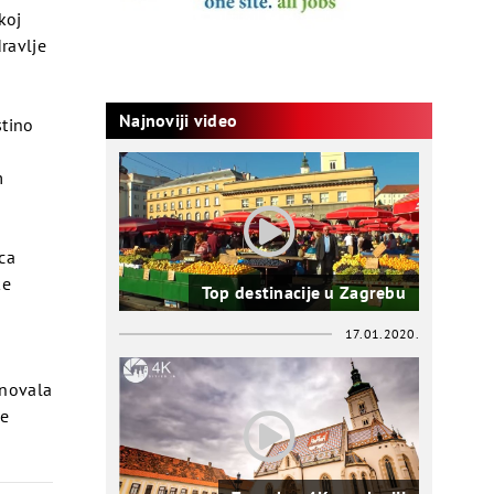
koj
dravlje
Najnoviji video
stino
m
ca
ke
Top destinacije u Zagrebu
17.01.2020.
snovala
ke