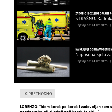
ZADOBIO JE OZLJEDE OPASNE P
STRAŠNO: Radnika 
Objavljeno: 14.09.2025.
NA KRAJU JE ODBILA VOĐENJE 
Napušena sjela za 
Objavljeno: 14.09.2025.
PRETHODNO
LORENZO: ˝Idem korak po korak i zadovoljan sam s
postignutim, ali sljedeći veći korak će biti…˝