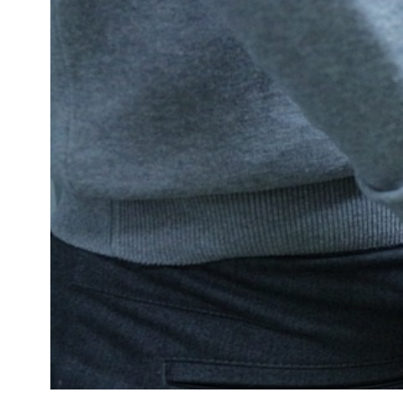
Slot Heidi S Bier Haus Bonusi I Besplatne Vrtnje
Ove društvene kasino stranice, kao što su Inin i Inin, daju igr
Rulet Stol
Ono što trebate učiniti kao igrač je riskirati pogađajući u koji ć
Slot Jungle Treasures Bonusi I Besplatne Vrtnje