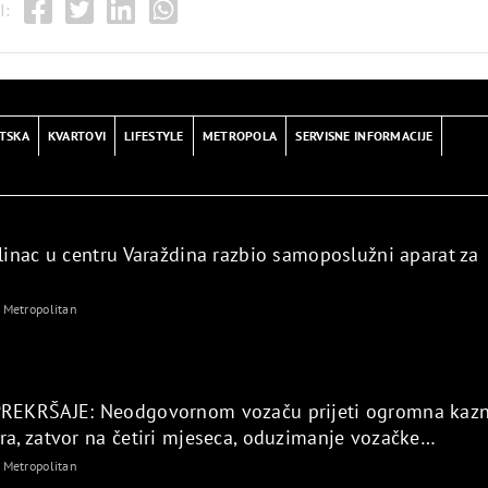
I:
TSKA
KVARTOVI
LIFESTYLE
METROPOLA
SERVISNE INFORMACIJE
Klinac u centru Varaždina razbio samoposlužni aparat za
Metropolitan
PREKRŠAJE: Neodgovornom vozaču prijeti ogromna kaz
ra, zatvor na četiri mjeseca, oduzimanje vozačke…
Metropolitan