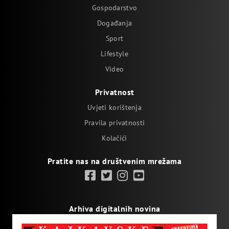
Gospodarstvo
Događanja
Sport
Lifestyle
Video
Privatnost
Uvjeti korištenja
Pravila privatnosti
Kolačići
Pratite nas na društvenim mrežama
Arhiva digitalnih novina