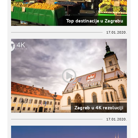
Top destinacije u Zagrebu
17.01.2020.
Zagreb u 4K rezoluciji
17.01.2020.