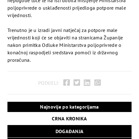
nepogode tuče te na isti dobila mišljenje Ministarstva
poljoprivrede o usklađenosti prijedloga potpore male
vrijednosti.
Trenutno je u izradi javni natječaj za potpore male
vrijednosti koji će se objaviti na stranicama Županije
nakon primitka Odluke Ministarstva poljoprivrede o
konačnoj raspodjeli sredstava pomoći iz državnog
proračuna.
PODIJELI:
Najnovije po kategorijama
CRNA KRONIKA
DOGAĐANJA