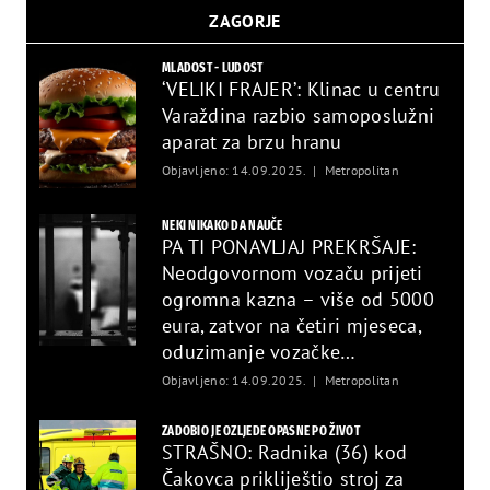
ZAGORJE
MLADOST - LUDOST
‘VELIKI FRAJER’: Klinac u centru
Varaždina razbio samoposlužni
aparat za brzu hranu
Objavljeno: 14.09.2025.
Metropolitan
NEKI NIKAKO DA NAUČE
PA TI PONAVLJAJ PREKRŠAJE:
Neodgovornom vozaču prijeti
ogromna kazna – više od 5000
eura, zatvor na četiri mjeseca,
oduzimanje vozačke…
Objavljeno: 14.09.2025.
Metropolitan
ZADOBIO JE OZLJEDE OPASNE PO ŽIVOT
STRAŠNO: Radnika (36) kod
Čakovca prikliještio stroj za