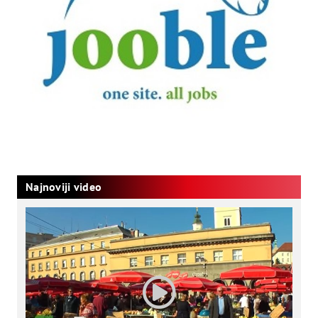
Najnoviji video