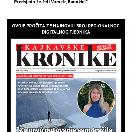
Predsjedniče želi Vam dr, Banožić!”
OVDJE PROČITAJTE NAJNOVIJI BROJ REGIONALNOG
DIGITALNOG TJEDNIKA