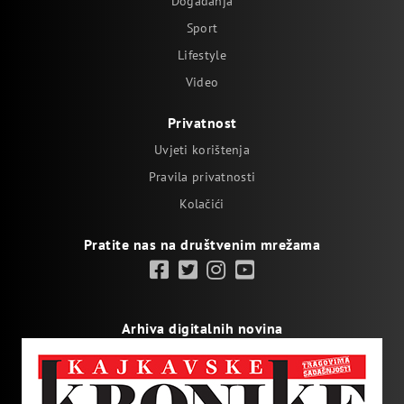
Događanja
Sport
Lifestyle
Video
Privatnost
Uvjeti korištenja
Pravila privatnosti
Kolačići
Pratite nas na društvenim mrežama
Arhiva digitalnih novina