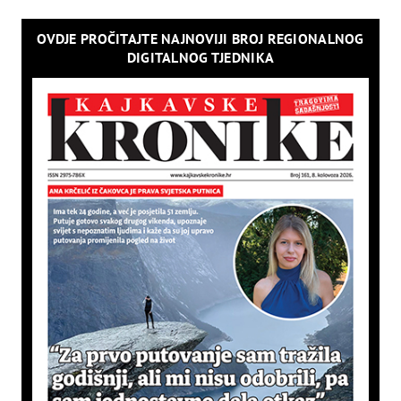
OVDJE PROČITAJTE NAJNOVIJI BROJ REGIONALNOG
DIGITALNOG TJEDNIKA