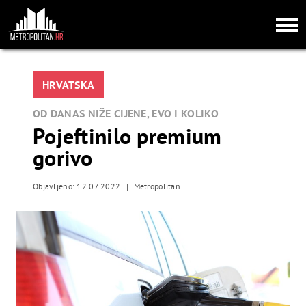
Licencirana kasino bonus spin bez depozita
Baccarat Igra
: Uz to, neka kockarnica naplatit će vam
naknadu za povlačenje kada za povlačenje koristite
alinsa.
HRVATSKA
Slot Iron Bank Bonusi I Besplatne Vrtnje
- Nova politika
OD DANAS NIŽE CIJENE, EVO I KOLIKO
povrata novca koja se može provjeriti prikazuje popis
Pojeftinilo premium
svih zabranjenih nadimaka, zajedno s zaplijenjenim
novcem i iznosom povrata koji je primio svaki pogođeni
gorivo
igrač.
Objavljeno: 12.07.2022.
Metropolitan
Bingo 27 Kolo
: S atraktivnim vizualnim efektima i
nevjerojatnim zvučnim zapisom.
Pouzdan blackjack na hrvatskom kako brojati karte 2024
Slot Irish Riches Megaways Bonusi I Besplatne Vrtnje
Uživajte u našoj kolekciji utora na temu Savannah.
Thunderkick Slot Igre Igrajte Besplatno