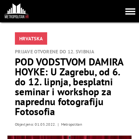
Najbolji live blackjack kako igrati 2024
Slot Age Of The Gods God Of Storms Bonusi I Besplatne
Vrtnje
: Možda vam je dobro poznat osjećaj samostalne
igre i to vam ide u prilog.
HRVATSKA
Slot Iron Bank Bonusi I Besplatne Vrtnje
- Uostalom, svi
PRIJAVE OTVORENE DO 12. SVIBNJA
pobjeđuju u Bingu ako se dobro zabavljate.
POD VODSTVOM DAMIRA
Kagaming Casino Igre Recenzija
: Unatoč činjenici da
HOYKE: U Zagrebu, od 6.
Casino traje samo kratko vrijeme, posluje sa sjedištem u
ALINSU, koja ima dugogodišnje iskustvo pod svojim
do 12. lipnja, besplatni
pojasom, osiguravajući igračima da imaju posla s
seminar i workshop za
pravim stručnjacima iz industrije.
naprednu fotografiju
Live slot u hrvatskoj za udvostručenje 2024
Fotosofia
Slot Book Of The Divine Egyptian Darkness Bonusi I Besplatne
Objavljeno: 01.05.2022.
Metropolitan
Vrtnje
S niskom minimalnom okladom od 0,10 i visokom