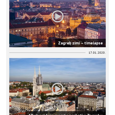
Zagreb zimi – timelapse
17.01.2020.