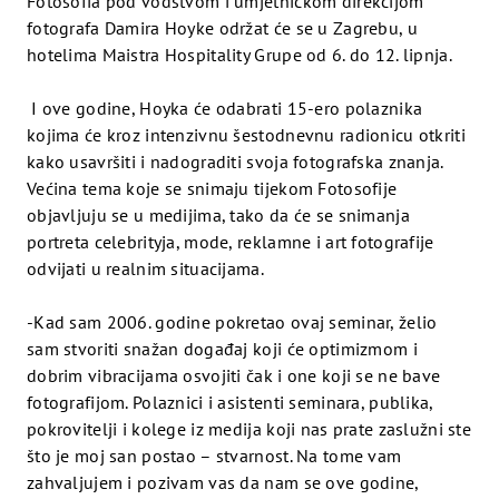
Fotosofia pod vodstvom i umjetničkom direkcijom
fotografa Damira Hoyke održat će se u Zagrebu, u
hotelima Maistra Hospitality Grupe od 6. do 12. lipnja.
I ove godine, Hoyka će odabrati 15-ero polaznika
kojima će kroz intenzivnu šestodnevnu radionicu otkriti
kako usavršiti i nadograditi svoja fotografska znanja.
Većina tema koje se snimaju tijekom Fotosofije
objavljuju se u medijima, tako da će se snimanja
portreta celebrityja, mode, reklamne i art fotografije
odvijati u realnim situacijama.
-Kad sam 2006. godine pokretao ovaj seminar, želio
sam stvoriti snažan događaj koji će optimizmom i
dobrim vibracijama osvojiti čak i one koji se ne bave
fotografijom. Polaznici i asistenti seminara, publika,
pokrovitelji i kolege iz medija koji nas prate zaslužni ste
što je moj san postao – stvarnost. Na tome vam
zahvaljujem i pozivam vas da nam se ove godine,