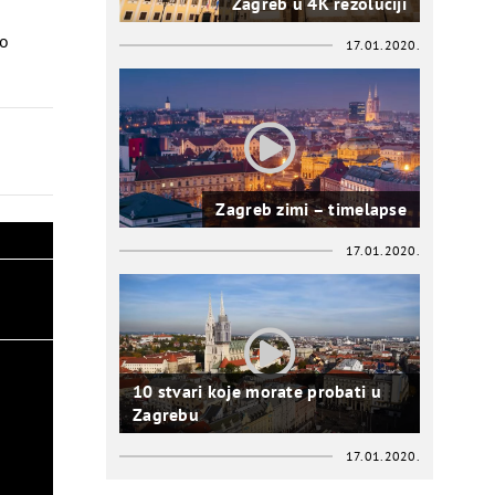
Zagreb u 4K rezoluciji
po
17.01.2020.
Zagreb zimi – timelapse
17.01.2020.
10 stvari koje morate probati u
Zagrebu
17.01.2020.