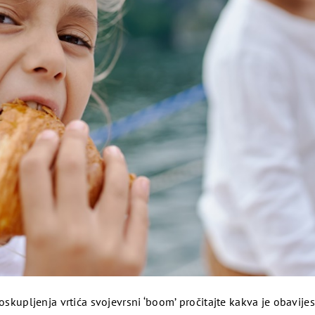
mo da ćete je rado vidjeti.
oskupljenja vrtića svojevrsni ‘boom’ pročitajte kakva je obavijes