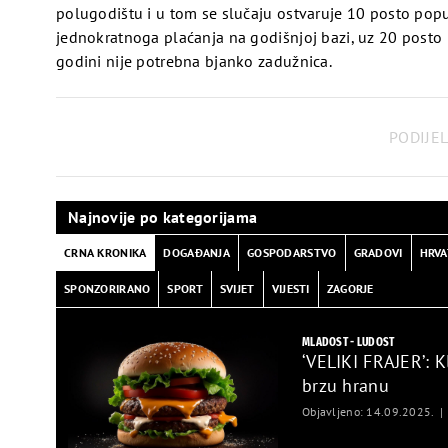
video
polugodištu i u tom se slučaju ostvaruje 10 posto pop
jednokratnoga plaćanja na godišnjoj bazi, uz 20 posto 
godini nije potrebna bjanko zadužnica.
Pogledaj
PODIJEL
video
Najnovije po kategorijama
CRNA KRONIKA
DOGAĐANJA
GOSPODARSTVO
GRADOVI
HRVA
SPONZORIRANO
SPORT
SVIJET
VIJESTI
ZAGORJE
Pogledaj
MLADOST - LUDOST
‘VELIKI FRAJER’: 
video
brzu hranu
Objavljeno: 14.09.2025.