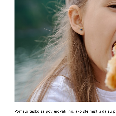
Casino Krk Radno Vrijeme
To će osigurati najbolje moguće igračko iskustvo.
Elektronski Rulet Kombinacije
Čudan je izbor za ikonu u automatu s temom dinosaura, ali misli
Onlajn Kockanje
Pomalo teško za povjerovati, no, ako ste mislili da su p