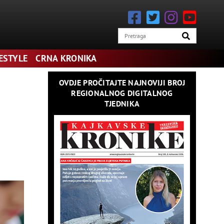
e nas odvesti na putovanje kroz smaragdne otoke.
FESTYLE
CRNA KRONIKA
dobitak, nakon čega će vas dočekati šarmantna animacija
OVDJE PROČITAJTE NAJNOVIJI BROJ
REGIONALNOG DIGITALNOG
TJEDNIKA
gasu.