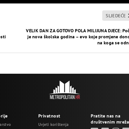
SLJEDEĆE
VELIK DAN ZA GOTOVO POLA MILIJUNA DJECE: Poč
sti
je nova školska godina – evo koje promjene dono
na koga se od
rije
Privatnost
Pratite nas na
društvenim mrež
arstvo
Uvjeti korištenja