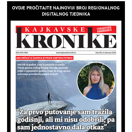
OVDJE PROČITAJTE NAJNOVIJI BROJ REGIONALNOG
DIGITALNOG TJEDNIKA