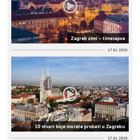
Zagreb zimi – timelapse
17.01.2020.
10 stvari koje morate probati u Zagrebu
17.01.2020.