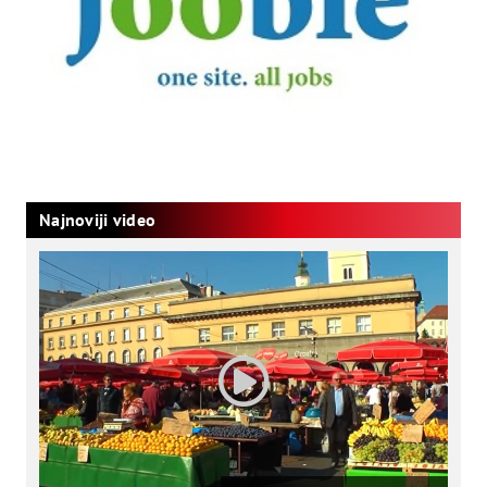
Najnoviji video