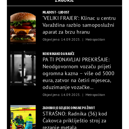
ZAGORJE
MLADOST - LUDOST
‘VELIKI FRAJER’: Klinac u centru
Varaždina razbio samoposlužni
aparat za brzu hranu
Objavljeno: 14.09.2025.
Metropolitan
NEKI NIKAKO DA NAUČE
PA TI PONAVLJAJ PREKRŠAJE:
Neodgovornom vozaču prijeti
ogromna kazna – više od 5000
eura, zatvor na četiri mjeseca,
oduzimanje vozačke…
Objavljeno: 14.09.2025.
Metropolitan
ZADOBIO JE OZLJEDE OPASNE PO ŽIVOT
STRAŠNO: Radnika (36) kod
Čakovca prikliještio stroj za
rezanje metala