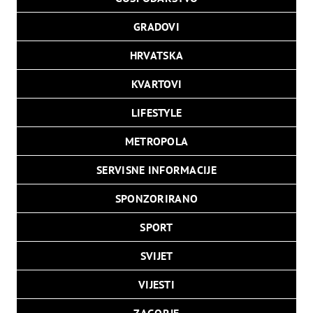
GRADOVI
HRVATSKA
KVARTOVI
LIFESTYLE
METROPOLA
SERVISNE INFORMACIJE
SPONZORIRANO
SPORT
SVIJET
VIJESTI