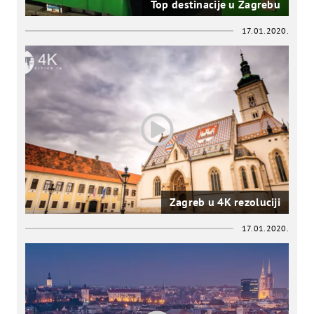
Top destinacije u Zagrebu
17.01.2020.
Zagreb u 4K rezoluciji
17.01.2020.