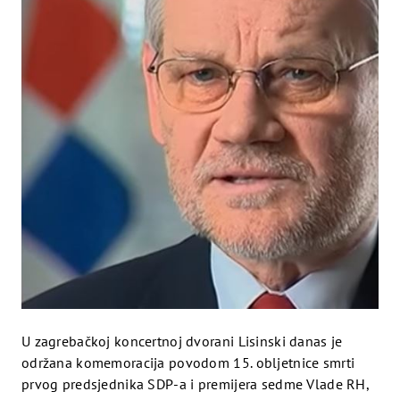
Postoje klasični slotovi s 3 koluta, kao i nekoliko
nevjerojatnih video utora koje možete isprobati.
Kasino automati za pravi novac 2024
Pravila Texas Holdem Poker
Iznos progresivnog jackpota povećava se sa svakom novom
igrom dok se ne utvrdi pobjednik.
Slot Fortune Tree Bonusi I Besplatne Vrtnje
Shvaćaju da nisu najveći, nemaju milijune za oglašavanje ili
braću kao što su Ainsus ili Ainsus, pa se koncentriraju na ono
što misle da je stvarno važno za sofisticiranog igrača.
Kockarnica Vukovar
U zagrebačkoj koncertnoj dvorani Lisinski danas je
održana komemoracija povodom 15. obljetnice smrti
prvog predsjednika SDP-a i premijera sedme Vlade RH,