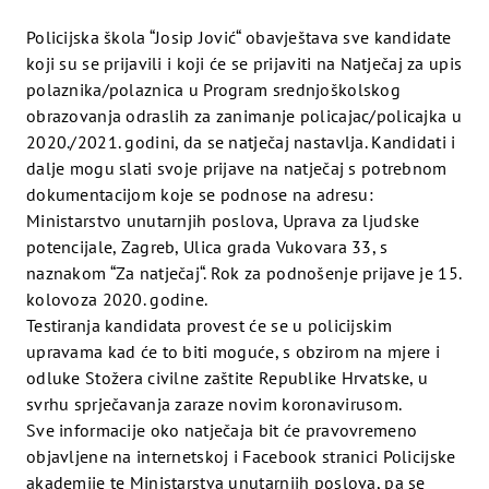
Policijska škola “Josip Jović“ obavještava sve kandidate
koji su se prijavili i koji će se prijaviti na Natječaj za upis
polaznika/polaznica u Program srednjoškolskog
obrazovanja odraslih za zanimanje policajac/policajka u
2020./2021. godini, da se natječaj nastavlja. Kandidati i
dalje mogu slati svoje prijave na natječaj s potrebnom
dokumentacijom koje se podnose na adresu:
Ministarstvo unutarnjih poslova, Uprava za ljudske
potencijale, Zagreb, Ulica grada Vukovara 33, s
naznakom “Za natječaj“. Rok za podnošenje prijave je 15.
kolovoza 2020. godine.
Testiranja kandidata provest će se u policijskim
upravama kad će to biti moguće, s obzirom na mjere i
odluke Stožera civilne zaštite Republike Hrvatske, u
svrhu sprječavanja zaraze novim koronavirusom.
Sve informacije oko natječaja bit će pravovremeno
objavljene na internetskoj i Facebook stranici Policijske
akademije te Ministarstva unutarnjih poslova, pa se