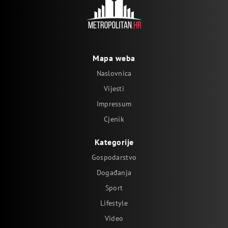
Mapa weba
Naslovnica
Vijesti
Impressum
Cjenik
Kategorije
Gospodarstvo
Događanja
Sport
Lifestyle
Video