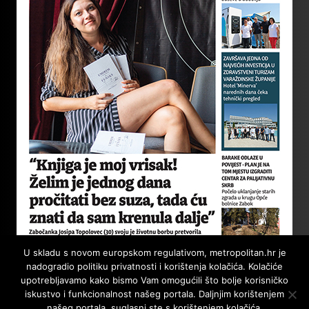
U skladu s novom europskom regulativom, metropolitan.hr je
nadogradio politiku privatnosti i korištenja kolačića. Kolačiće
upotrebljavamo kako bismo Vam omogućili što bolje korisničko
iskustvo i funkcionalnost našeg portala. Daljnjim korištenjem
našeg portala, suglasni ste s korištenjem kolačića.