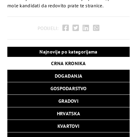
mole kandidati da redovito prate te stranice.
PODIJELI:
Najnovije po kategorijama
CRNA KRONIKA
DOGAĐANJA
GOSPODARSTVO
GRADOVI
HRVATSKA
KVARTOVI