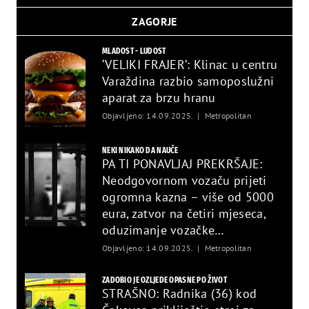
ZAGORJE
MLADOST - LUDOST
‘VELIKI FRAJER’: Klinac u centru
Varaždina razbio samoposlužni
aparat za brzu hranu
Objavljeno: 14.09.2025.
Metropolitan
NEKI NIKAKO DA NAUČE
PA TI PONAVLJAJ PREKRŠAJE:
Neodgovornom vozaču prijeti
ogromna kazna – više od 5000
eura, zatvor na četiri mjeseca,
oduzimanje vozačke…
Objavljeno: 14.09.2025.
Metropolitan
ZADOBIO JE OZLJEDE OPASNE PO ŽIVOT
STRAŠNO: Radnika (36) kod