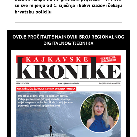
se sve mijenja od 1. siječnja i kakvi izazovi čekaju
hrvatsku policiju
OVDJE PROČITAJTE NAJNOVIJI BROJ REGIONALNOG
DIGITALNOG TJEDNIKA