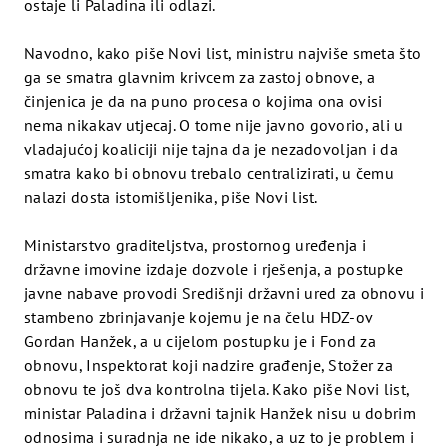
ostaje li Paladina ili odlazi.
Navodno, kako piše Novi list, ministru najviše smeta što
ga se smatra glavnim krivcem za zastoj obnove, a
činjenica je da na puno procesa o kojima ona ovisi
nema nikakav utjecaj. O tome nije javno govorio, ali u
vladajućoj koaliciji nije tajna da je nezadovoljan i da
smatra kako bi obnovu trebalo centralizirati, u čemu
nalazi dosta istomišljenika, piše Novi list.
Ministarstvo graditeljstva, prostornog uređenja i
državne imovine izdaje dozvole i rješenja, a postupke
javne nabave provodi Središnji državni ured za obnovu i
stambeno zbrinjavanje kojemu je na čelu HDZ-ov
Gordan Hanžek, a u cijelom postupku je i Fond za
obnovu, Inspektorat koji nadzire građenje, Stožer za
obnovu te još dva kontrolna tijela. Kako piše Novi list,
ministar Paladina i državni tajnik Hanžek nisu u dobrim
odnosima i suradnja ne ide nikako, a uz to je problem i