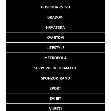
GOSPODARSTVO
GRADOVI
HRVATSKA
KVARTOVI
LIFESTYLE
METROPOLA
SERVISNE INFORMACIJE
SPONZORIRANO
SPORT
SVIJET
VIJESTI