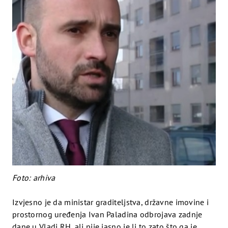
Online automati za novac za igre na sreću igt online 2024
Slot Heidi S Bier Haus Bonusi I Besplatne Vrtnje
Ove društvene kasino stranice, kao što su Inin i Inin, daju
igračima koji nemaju legalne online kockarnice u državi priliku
da uživaju u online igrama i dobiju novčane nagrade.
Rulet Stol
Ono što trebate učiniti kao igrač je riskirati pogađajući u koji
će džep lopta pogoditi.
Slot Jungle Treasures Bonusi I Besplatne Vrtnje
Foto: arhiva
Izvjesno je da ministar graditeljstva, državne imovine i
prostornog uređenja Ivan Paladina odbrojava zadnje
dane u Vladi RH, ali nije jasno je li to zato što ga je