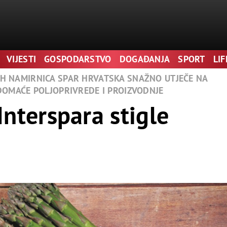
ati 8 puta bb povišicu.
VIJESTI
GOSPODARSTVO
DOGAĐANJA
SPORT
LI
o više kombinacija istih simbola kako biste dobili maksimalnu i
H NAMIRNICA SPAR HRVATSKA SNAŽNO UTJEČE NA
e igre, utore, mini igre i casino uživo.
DOMAĆE POLJOPRIVREDE I PROIZVODNJE
Interspara stigle
eze do jednog od naših preporučenih internetskih kockarnica, gdj
iko često, ali potencijal za značajne isplate bit će velik.