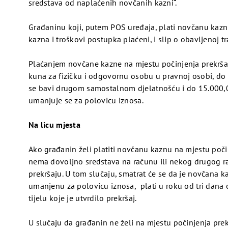
video
sredstava od naplaćenih novčanih kazni“.
Građaninu koji, putem POS uređaja, plati novčanu kazn
kazna i troškovi postupka plaćeni, i slip o obavljenoj 
Pogledaj
Plaćanjem novčane kazne na mjestu počinjenja prekršaj
kuna za fizičku i odgovornu osobu u pravnoj osobi, do 5
se bavi drugom samostalnom djelatnošću i do 15.000,0
video
umanjuje se za polovicu iznosa.
Na licu mjesta
Ako građanin želi platiti novčanu kaznu na mjestu počin
Pogledaj
nema dovoljno sredstava na računu ili nekog drugog raz
prekršaju. U tom slučaju, smatrat će se da je novčana 
umanjenu za polovicu iznosa, plati u roku od tri dana o
video
tijelu koje je utvrdilo prekršaj.
U slučaju da građanin ne želi na mjestu počinjenja pre