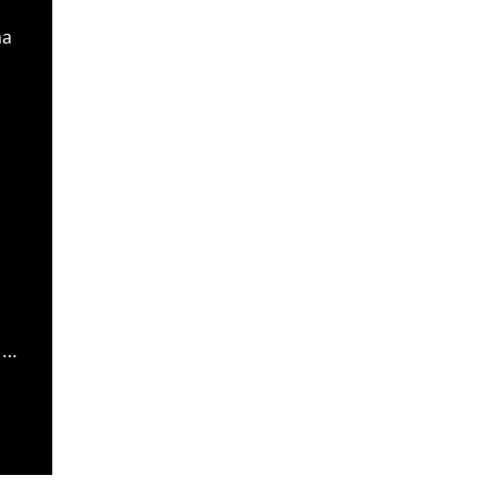
na
m…