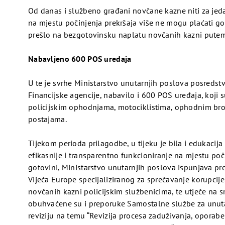
Od danas i službeno građani novčane kazne niti za jeda
na mjestu počinjenja prekršaja više ne mogu plaćati g
prešlo na bezgotovinsku naplatu novčanih kazni pute
Nabavljeno 600 POS uređaja
U te je svrhe Ministarstvo unutarnjih poslova posredst
Financijske agencije, nabavilo i 600 POS uređaja, koji s
Pogledaj
policijskim ophodnjama, motociklistima, ophodnim brod
postajama.
video
Tijekom perioda prilagodbe, u tijeku je bila i edukacija
efikasnije i transparentno funkcioniranje na mjestu po
gotovini, Ministarstvo unutarnjih poslova ispunjava pre
Vijeća Europe specijaliziranog za sprečavanje korupcij
Pogledaj
novčanih kazni policijskim službenicima, te utječe na 
obuhvaćene su i preporuke Samostalne službe za unutar
reviziju na temu “Revizija procesa zaduživanja, oporab