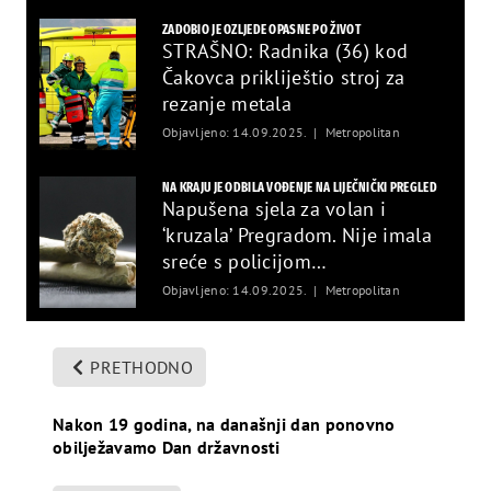
ZADOBIO JE OZLJEDE OPASNE PO ŽIVOT
STRAŠNO: Radnika (36) kod
Čakovca prikliještio stroj za
rezanje metala
Objavljeno: 14.09.2025.
Metropolitan
NA KRAJU JE ODBILA VOĐENJE NA LIJEČNIČKI PREGLED
Napušena sjela za volan i
‘kruzala’ Pregradom. Nije imala
sreće s policijom…
Objavljeno: 14.09.2025.
Metropolitan
PRETHODNO
Nakon 19 godina, na današnji dan ponovno
obilježavamo Dan državnosti