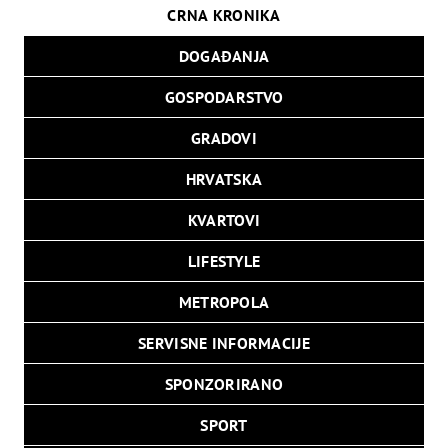
CRNA KRONIKA
DOGAĐANJA
GOSPODARSTVO
GRADOVI
HRVATSKA
KVARTOVI
LIFESTYLE
METROPOLA
SERVISNE INFORMACIJE
SPONZORIRANO
SPORT