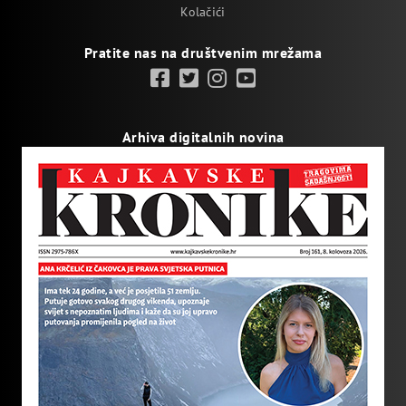
Kolačići
Pratite nas na društvenim mrežama
Arhiva digitalnih novina