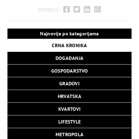
PODIJELI:
Najnovije po kategorijama
CRNA KRONIKA
DOGAĐANJA
GOSPODARSTVO
GRADOVI
HRVATSKA
KVARTOVI
LIFESTYLE
METROPOLA