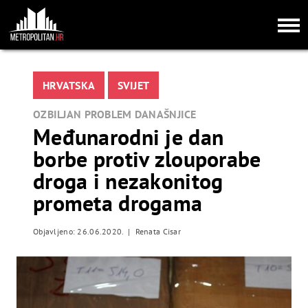
Kasino igrice prijava
Aparat Za Kockanje
: Pokreće besplatne respine, a
također pomaže u popunjavanju više dobitnih linija.
Slot Gold Of Persia Bonusi I Besplatne Vrtnje
- Isto
HRVATSKA
SVIJET
vrijedi i za zlouporabu vaše kreditne kartice ili
OZBILJAN PROBLEM DANAŠNJICE
višestruke troškove s nje čak i bez vašeg dopuštenja.
Međunarodni je dan
Microgaming Slot Igre Igrajte Besplatno
: Tu je i način za
borbe protiv zlouporabe
jednog igrača koji uključuje do četiri protivnika s
umjetnom inteligencijom i način za više igrača na više
droga i nezakonitog
platformi.
prometa drogama
3D rulet I kasino 2024
Objavljeno: 26.06.2020.
Renata Cisar
Slot The Green Knight Bonusi I Besplatne Vrtnje
Međutim, internetska stranica svojim korisnicima nudi i
vrhunski izbor kockanja.
Postepay Casino No Deposit Bonus