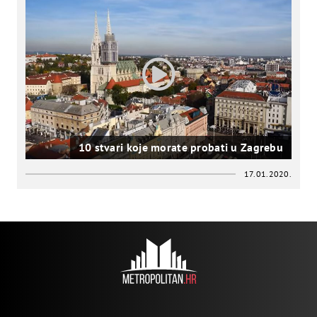
10 stvari koje morate probati u Zagrebu
17.01.2020.