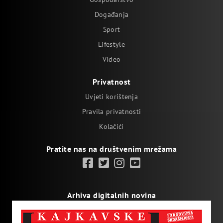
Događanja
Sport
Lifestyle
Video
Privatnost
Uvjeti korištenja
Pravila privatnosti
Kolačići
Pratite nas na društvenim mrežama
Arhiva digitalnih novina