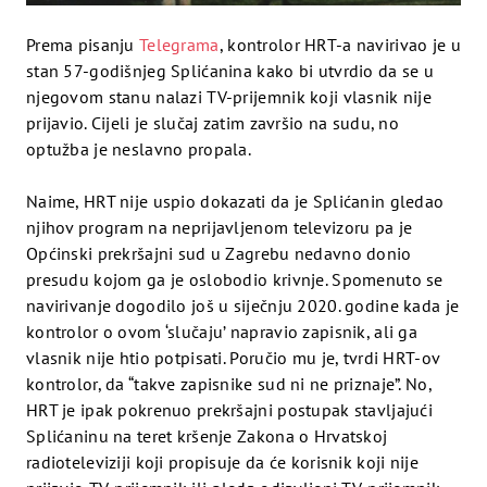
Prema pisanju
Telegrama
, kontrolor HRT-a navirivao je u
stan 57-godišnjeg Splićanina kako bi utvrdio da se u
njegovom stanu nalazi TV-prijemnik koji vlasnik nije
prijavio. Cijeli je slučaj zatim završio na sudu, no
optužba je neslavno propala.
Naime, HRT nije uspio dokazati da je Splićanin gledao
njihov program na neprijavljenom televizoru pa je
Općinski prekršajni sud u Zagrebu nedavno donio
presudu kojom ga je oslobodio krivnje. Spomenuto se
navirivanje dogodilo još u siječnju 2020. godine kada je
kontrolor o ovom ‘slučaju’ napravio zapisnik, ali ga
vlasnik nije htio potpisati. Poručio mu je, tvrdi HRT-ov
kontrolor, da “takve zapisnike sud ni ne priznaje”. No,
HRT je ipak pokrenuo prekršajni postupak stavljajući
Splićaninu na teret kršenje Zakona o Hrvatskoj
radioteleviziji koji propisuje da će korisnik koji nije