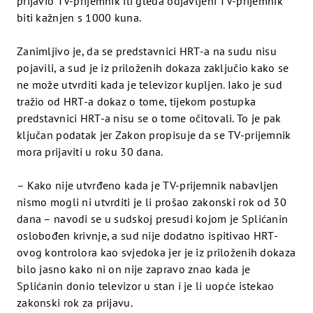
prijavio TV-prijemnik ili gleda odjavljeni TV-prijemnik
biti kažnjen s 1000 kuna.
Zanimljivo je, da se predstavnici HRT-a na sudu nisu
pojavili, a sud je iz priloženih dokaza zaključio kako se
ne može utvrditi kada je televizor kupljen. Iako je sud
tražio od HRT-a dokaz o tome, tijekom postupka
predstavnici HRT-a nisu se o tome očitovali. To je pak
ključan podatak jer Zakon propisuje da se TV-prijemnik
mora prijaviti u roku 30 dana.
– Kako nije utvrđeno kada je TV-prijemnik nabavljen
nismo mogli ni utvrditi je li prošao zakonski rok od 30
dana – navodi se u sudskoj presudi kojom je Splićanin
oslobođen krivnje, a sud nije dodatno ispitivao HRT-
ovog kontrolora kao svjedoka jer je iz priloženih dokaza
bilo jasno kako ni on nije zapravo znao kada je
Splićanin donio televizor u stan i je li uopće istekao
zakonski rok za prijavu.