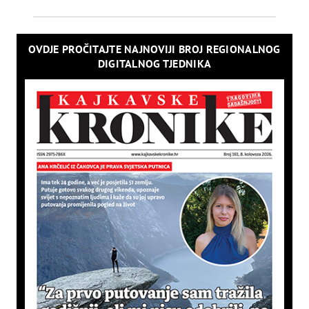
OVDJE PROČITAJTE NAJNOVIJI BROJ REGIONALNOG
DIGITALNOG TJEDNIKA