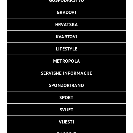
GOSPODARSTVO
GRADOVI
HRVATSKA
KVARTOVI
LIFESTYLE
METROPOLA
SERVISNE INFORMACIJE
SPONZORIRANO
SPORT
SVIJET
VIJESTI