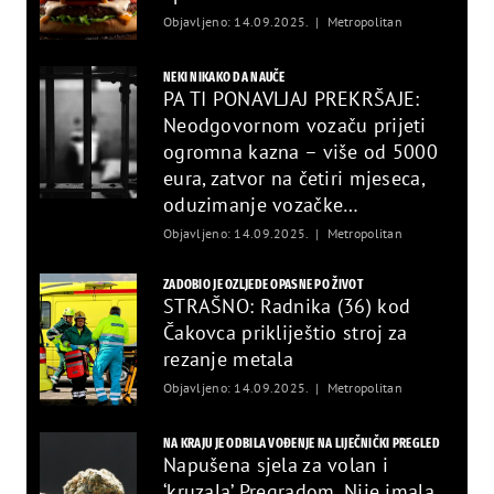
Objavljeno: 14.09.2025.
Metropolitan
NEKI NIKAKO DA NAUČE
PA TI PONAVLJAJ PREKRŠAJE:
Neodgovornom vozaču prijeti
ogromna kazna – više od 5000
eura, zatvor na četiri mjeseca,
oduzimanje vozačke…
Objavljeno: 14.09.2025.
Metropolitan
ZADOBIO JE OZLJEDE OPASNE PO ŽIVOT
STRAŠNO: Radnika (36) kod
Čakovca prikliještio stroj za
rezanje metala
Objavljeno: 14.09.2025.
Metropolitan
NA KRAJU JE ODBILA VOĐENJE NA LIJEČNIČKI PREGLED
Napušena sjela za volan i
‘kruzala’ Pregradom. Nije imala