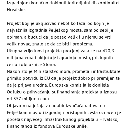
izgradnjom konačno dokinuti teritorijalni diskontinuitet
Hrvatske.
Projekt koji je uključivao nekoliko faza, od kojih je
najvažnija izgradnja Pelješkog mosta, sam po sebi je
obiman, a budući da je posao velik i u njemu se vrti
velik novac, znalo se da će biti i problema.
Ukupna vrijednost projekta procjenjivala se na 420,3
milijuna eura i uključuje izgradnju mosta, pristupnih
cesta i obilaznice Stona.
Nakon što je Ministarstvo mora, prometa i infrastrukture
primilo potvrdu iz EU da je projekt dobro pripremljen te
da je prijava uredna, Europska komisija je donijela
Odluku o prihvaćanju sufinanciranja projekta u iznosu
od 357 milijuna eura.
Objavom natječaja za odabir izvođača radova na
Pelješkom mostu i izgradnju pristupnih cesta označen je
početak najvećeg infrastrukturnog projekta u Hrvatskoj
financiranog iz fondova Europske unije.