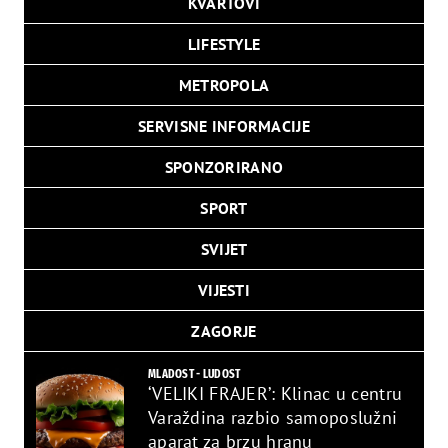
KVARTOVI
LIFESTYLE
METROPOLA
SERVISNE INFORMACIJE
SPONZORIRANO
SPORT
SVIJET
VIJESTI
ZAGORJE
MLADOST - LUDOST
‘VELIKI FRAJER’: Klinac u centru
Varaždina razbio samoposlužni
aparat za brzu hranu