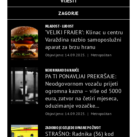
VIJESTI
ZAGORJE
MLADOST - LUDOST
‘VELIKI FRAJER’: Klinac u centru
Varaždina razbio samoposlužni
aparat za brzu hranu
Objavljeno: 14.09.2025.
Metropolitan
NEKI NIKAKO DA NAUČE
PA TI PONAVLJAJ PREKRŠAJE:
Neodgovornom vozaču prijeti
ogromna kazna – više od 5000
eura, zatvor na četiri mjeseca,
oduzimanje vozačke…
Objavljeno: 14.09.2025.
Metropolitan
ZADOBIO JE OZLJEDE OPASNE PO ŽIVOT
STRAŠNO: Radnika (36) kod