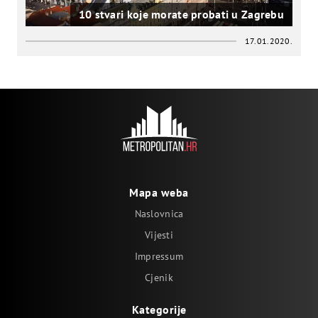
10 stvari koje morate probati u Zagrebu
17.01.2020.
Mapa weba
Naslovnica
Vijesti
Impressum
Cjenik
Kategorije