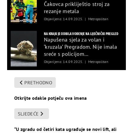
Čakovca prikliještio stroj za
rezanje metala
Objavljeno: 14.09.2025.
Metropolitan
NA KRAJU JE ODBILA VOĐENJE NA LIJEČNIČKI PREGLED
Napušena sjela za volan i
‘kruzala’ Pregradom. Nije imala
sreće s policijom…
Objavljeno: 14.09.2025.
Metropolitan
PRETHODNO
Otkrijte odakle potječu ova imena
SLJEDEĆE
“U zgradu od četiri kata ugrađuje se novi lift, ali