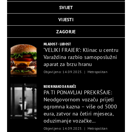
SVIJET
VIJESTI
ZAGORJE
MLADOST - LUDOST
‘VELIKI FRAJER’: Klinac u centru
Varaždina razbio samoposlužni
aparat za brzu hranu
Objavljeno: 14.09.2025.
Metropolitan
NEKI NIKAKO DA NAUČE
PA TI PONAVLJAJ PREKRŠAJE:
Neodgovornom vozaču prijeti
ogromna kazna – više od 5000
eura, zatvor na četiri mjeseca,
oduzimanje vozačke…
Objavljeno: 14.09.2025.
Metropolitan