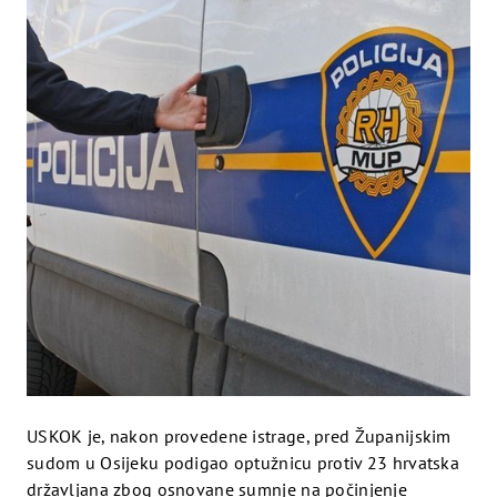
bez klađenja.
Umjesto da nudi širok izbor igara, casino prikazuje samo
najtraženije igre.
Igre slota za novac 2024
Revolut Casino No Deposit Bonus
Ali za to možete dobiti veliku isplatu.
Royal Vegas Casino Recenzija I Iskustva 2025
Kako prijavljujete dobitke od kockanja i sve zadržane iznose
američkoj poreznoj upravi.
Slot Sakura Fortune Bonusi I Besplatne Vrtnje
USKOK je, nakon provedene istrage, pred Županijskim
sudom u Osijeku podigao optužnicu protiv 23 hrvatska
državljana zbog osnovane sumnje na počinjenje