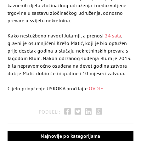
kaznenih djela zločinačkog udruženja i nedozvoljene
trgovine u sastavu zločinačkog udruženja, odnosno
prevare u svijetu nekretnina.
Kako neslužbeno navodi Jutarnji, a prenosi
24 sata
,
glavni je osumnjičeni Krešo Matić, koji je bio optužen
prije desetak godina u slučaju nekretninskih prevara s
Jagodom Blum. Nakon održanog suđenja Blum je 2013.
bila nepravomoćno osuđena na devet godina zatvora
dok je Matić dobio četiri godine i 10 mjeseci zatvora.
Cijelo priopćenje USKOKA pročitajte
OVDJE
.
PODIJELI:
Najnovije po kategorijama