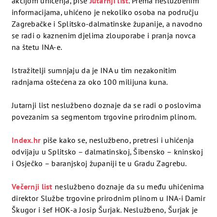
akcijom uhićenja, piše
Jutarnji list
. Prema neslužbenim
informacijama, uhićeno je nekoliko osoba na području
Zagrebačke i Splitsko-dalmatinske županije, a navodno
se radi o kaznenim djelima zlouporabe i pranja novca
na štetu INA-e.
Istražitelji sumnjaju da je INA u tim nezakonitim
radnjama oštećena za oko 100 milijuna kuna.
Jutarnji list neslužbeno doznaje da se radi o poslovima
povezanim sa segmentom trgovine prirodnim plinom.
Index.hr
piše kako se, neslužbeno, pretresi i uhićenja
odvijaju u Splitsko – dalmatinskoj, Šibensko – kninskoj
i Osječko – baranjskoj županiji te u Gradu Zagrebu.
Večernji list
neslužbeno doznaje da su među uhićenima
direktor Službe trgovine prirodnim plinom u INA-i Damir
Škugor i šef HOK-a Josip Šurjak. Neslužbeno, Šurjak je