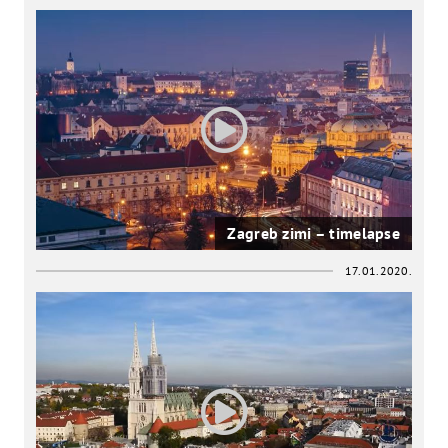
Zagreb zimi – timelapse
17.01.2020.