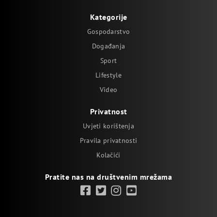
Kategorije
Gospodarstvo
Događanja
Sport
Lifestyle
Video
Privatnost
Uvjeti korištenja
Pravila privatnosti
Kolačići
Pratite nas na društvenim mrežama