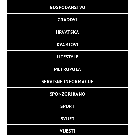
GOSPODARSTVO
GRADOVI
HRVATSKA
KVARTOVI
LIFESTYLE
METROPOLA
SERVISNE INFORMACIJE
SPONZORIRANO
SPORT
SVIJET
VIJESTI