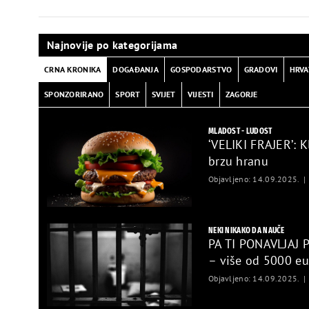
video
Najnovije po kategorijama
CRNA KRONIKA
DOGAĐANJA
GOSPODARSTVO
GRADOVI
HRVA
Pogledaj
SPONZORIRANO
SPORT
SVIJET
VIJESTI
ZAGORJE
video
MLADOST - LUDOST
‘VELIKI FRAJER’: 
brzu hranu
Objavljeno: 14.09.2025.
Pogledaj
NEKI NIKAKO DA NAUČE
PA TI PONAVLJAJ 
video
– više od 5000 eu
Objavljeno: 14.09.2025.