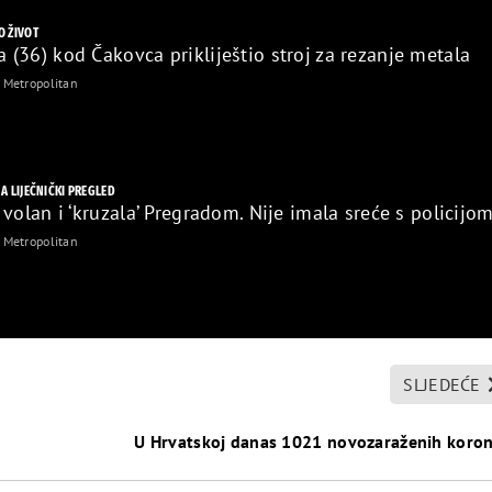
O ŽIVOT
(36) kod Čakovca prikliještio stroj za rezanje metala
Metropolitan
NA LIJEČNIČKI PREGLED
volan i ‘kruzala’ Pregradom. Nije imala sreće s policijo
Metropolitan
SLJEDEĆE
U Hrvatskoj danas 1021 novozaraženih kor