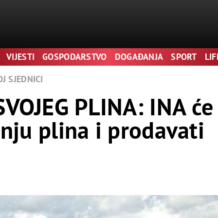
 može dovesti do drastičnih promjena u načinu na koji mozak ša
anom kockanju.
VIJESTI
GOSPODARSTVO
DOGAĐANJA
SPORT
LI
iše imena stranica ima od tih dobavljača, to će vjerojatno biti bo
J SJEDNICI
djeli što je ovaj prijevoznik odlučio uključiti u njih.
SVOJEG PLINA: INA će
nju plina i prodavati
, tako i izgledi.
ba za kockanjem kroz opsežnu biblioteku igara na ploči, kartaš
astitim pravilima i kad god želite.