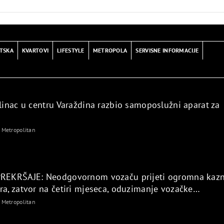
TSKA
KVARTOVI
LIFESTYLE
METROPOLA
SERVISNE INFORMACIJE
Klinac u centru Varaždina razbio samoposlužni aparat za
Metropolitan
PREKRŠAJE: Neodgovornom vozaču prijeti ogromna kaz
ra, zatvor na četiri mjeseca, oduzimanje vozačke…
Metropolitan