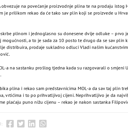
A obvezuje na povećanje proizvodnje plina te na prodaju istog 
m je prilikom rekao da će tako sav plin koji se proizvede u Hrva
opskrbe plinom i jednoglasno su donesene dvije odluke – prvo j
 mogućnosti, a to je sada za 10 posto te drugo da se sav plin k
lje distribuira, prodaje sukladno odluci Vladi našim kućanstvim
pović.
MOL-a na sastanku prošlog tjedna kada su razgovarali o smjeni 
.
bika plina i rekao sam predstavnicima MOL-a da sav taj plin treb
vrtićima i to po prihvatljivoj cijeni. Neprihvatljivo je da najvi
irme plaćaju puno nižu cijenu – rekao je nakon sastanka Filipovi
I: