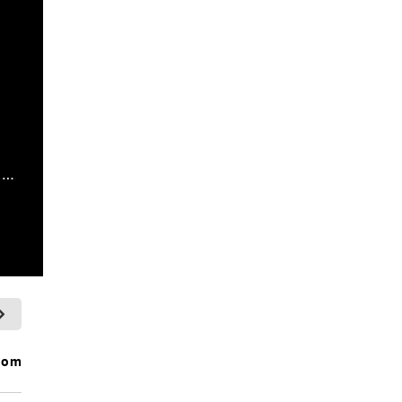
m…
onom