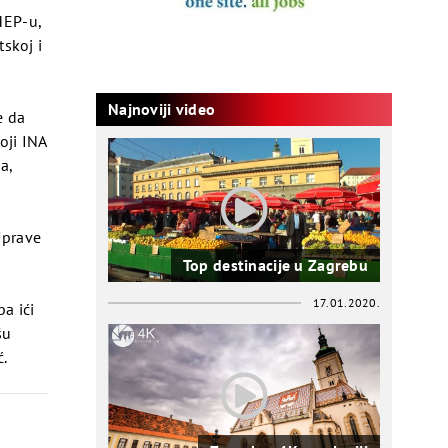
HEP-u,
tskoj i
Najnoviji video
e da
oji INA
a,
Uprave
Top destinacije u Zagrebu
17.01.2020.
a ići
šu
ć.