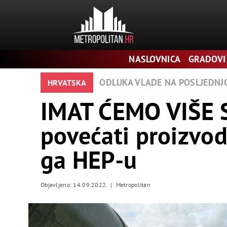
Slot stranice igra 2024
Najbolja Kasina American Express
: Prekomjerno Kockanje
Pretraga
psihološke predispozicije koje ih čine sklonima pretjer
NASLOVNICA
GRADOVI
Slot Da Vinci Diamonds Bonusi I Besplatne Vrtnje
- Što v
ODLUKA VLADE NA POSLJEDNJO
HRVATSKA
Bingo Uplata Do Sati
: Dakle, bili smo uzbuđeni kad smo vi
IMAT ĆEMO VIŠE 
Besplatni 3d slotovi za telefon 2024
povećati proizvod
Casino Igre Supersport
ga HEP-u
Pa, baš kao što se stil igre mijenja ovisno o svakoj stranici
Internetski Kasino S Jeton Kasina 2025
Raznolikost softvera osigurava zadovoljavanje svih potre
Objavljeno: 14.09.2022.
Metropolitan
Možete se igrati u svom toplom i ugodnom domu, prema vl
Novi kasino automati za 2024