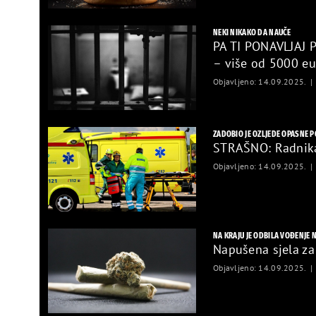
video
NEKI NIKAKO DA NAUČE
PA TI PONAVLJAJ 
– više od 5000 eu
Pogledaj
Objavljeno: 14.09.2025.
video
ZADOBIO JE OZLJEDE OPASNE P
STRAŠNO: Radnika 
Objavljeno: 14.09.2025.
Pogledaj
NA KRAJU JE ODBILA VOĐENJE 
Napušena sjela za 
video
Objavljeno: 14.09.2025.