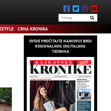
FESTYLE
CRNA KRONIKA
nos svog bonusa u gotovinu.
bivaju ako netko drugi za stolom osvoji mega ili veliki
OVDJE PROČITAJTE NAJNOVIJI BROJ
REGIONALNOG DIGITALNOG
TJEDNIKA
nim naglaskom na međunarodne i nacionalne vodeće lige.
je.