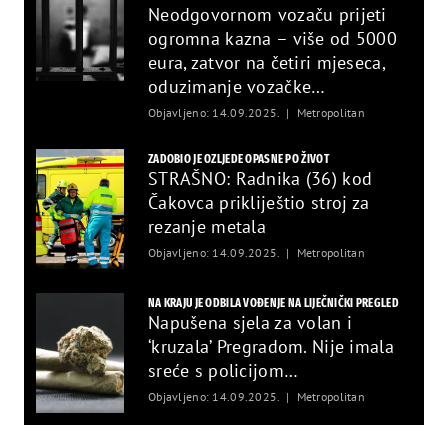
Neodgovornom vozaču prijeti
ogromna kazna – više od 5000
eura, zatvor na četiri mjeseca,
oduzimanje vozačke…
Objavljeno: 14.09.2025.
Metropolitan
ZADOBIO JE OZLJEDE OPASNE PO ŽIVOT
STRAŠNO: Radnika (36) kod
Čakovca prikliještio stroj za
rezanje metala
Objavljeno: 14.09.2025.
Metropolitan
NA KRAJU JE ODBILA VOĐENJE NA LIJEČNIČKI PREGLED
Napušena sjela za volan i
‘kruzala’ Pregradom. Nije imala
sreće s policijom…
Objavljeno: 14.09.2025.
Metropolitan