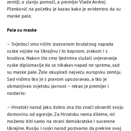
zemlji, o slanju pomoći, a premijer Vlade Andrej
Plenković na početku je kazao kako je evidentno da su
maske pale.
Pale su maske
– Svjedoci smo ničim izazvanom brutalnog napada
ruske vojske na Ukrajinu i to kopnom, zrakom i s
brodova. Nakon što smo tjednima slušali uvjeravanja
ruske diplomacije da se nikakav napad ne sprema, sad
su maske pale. Žele okupirati najveću europsku zemlju.
Sad vidimo tko je s pravom upozoravao, a tko je
obmanjivao svjetsku javnost – rekao je premijer i
nastavio:
– Hrvatski narod jako dobro zna što znači obraniti svoju
domovinu od agresije. Za Hrvatsku nema dileme, mi
možemo biti samo na strani demokratske i suverene
Ukrajine. Rusiju i ruski narod pozivamo da prekine ovaj