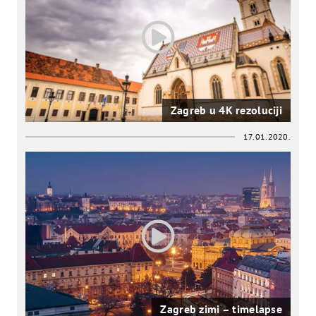
Zagreb u 4K rezoluciji
17.01.2020.
Zagreb zimi – timelapse