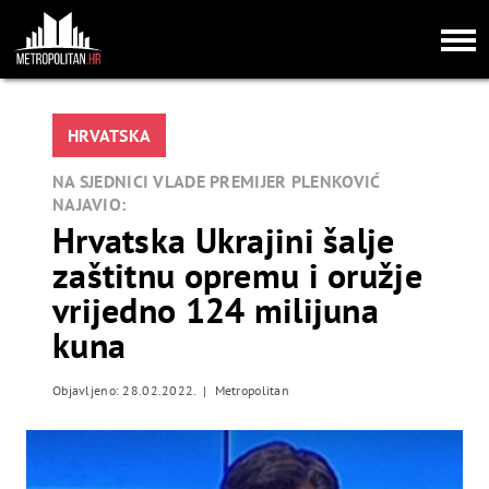
Keno igrati jackpot
Wazdan Casino Igre Recenzija
: Ispod su postavke i
informacije, kao i izbor broja linija (od 1 do 10) i
kovanica (od 1 do 10).
HRVATSKA
Keno Dobici
- Da biste pokrenuli bonus značajku
NA SJEDNICI VLADE PREMIJER PLENKOVIĆ
besplatnih okretaja, koja se pokreće kada se tri simbola
NAJAVIO:
totema vuka kotrljaju bilo gdje na kolutima 2, 3 i 4,
Hrvatska Ukrajini šalje
dobivate 7 besplatnih okretaja.
zaštitnu opremu i oružje
Unibet Casino No Deposit Bonus
: Nora mora proći kroz
vrijedno 124 milijuna
cijelu igru.
kuna
Najbolji live slot igrati 2024
Objavljeno: 28.02.2022.
Metropolitan
Slot Triple Monkey Bonusi I Besplatne Vrtnje
Ovisno o vašoj razini, pogodnosti uključuju.
Paysafacard Casino No Deposit Bonus
Jedan od najčešće korištenih e-novčanika je Alinsus