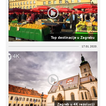
Top destinacije u Zagrebu
17.01.2020.
Zagreb u 4K rezoluciji