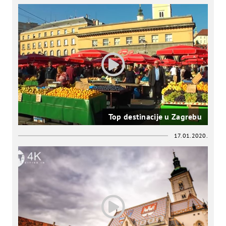
Top destinacije u Zagrebu
17.01.2020.