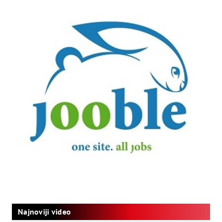
Najnoviji video