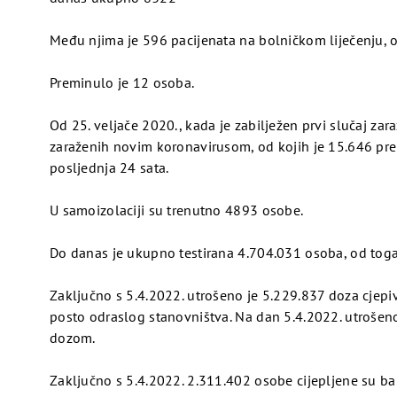
Među njima je 596 pacijenata na bolničkom liječenju, od
Preminulo je 12 osoba.
Od 25. veljače 2020., kada je zabilježen prvi slučaj z
zaraženih novim koronavirusom, od kojih je 15.646 pr
posljednja 24 sata.
Pogledaj
U samoizolaciji su trenutno 4893 osobe.
video
Do danas je ukupno testirana 4.704.031 osoba, od toga
Zaključno s 5.4.2022. utrošeno je 5.229.837 doza cjep
posto odraslog stanovništva. Na dan 5.4.2022. utrošen
Pogledaj
dozom.
Zaključno s 5.4.2022. 2.311.402 osobe cijepljene su ba