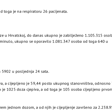
 toga je na respiratoru 26 pacijenata.
araze u Hrvatskoj, do danas ukupno je zabilježeno 1.105.315 oso
eminulo, ukupno se oporavilo 1.081.347 osoba od toga 640 u
 5902 u posljednja 24 sata.
iva, a cijepljeno je 59,44 posto ukupnog stanovništva, odnosno
o je 1025 doza cjepiva, a od toga je 105 osoba cijepljeno prvo
rem jednom dozom, a od njih je cijepljenje završeno za 2.238.