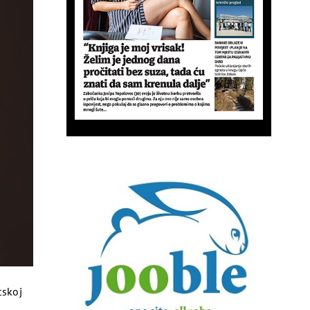
tskoj