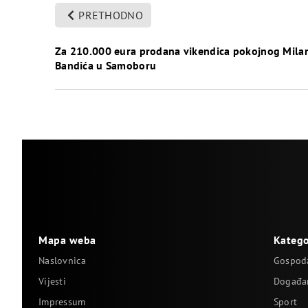
PRETHODNO
Za 210.000 eura prodana vikendica pokojnog Mila
Bandića u Samoboru
Mapa weba
Katego
Naslovnica
Gospod
Vijesti
Događa
Impressum
Sport