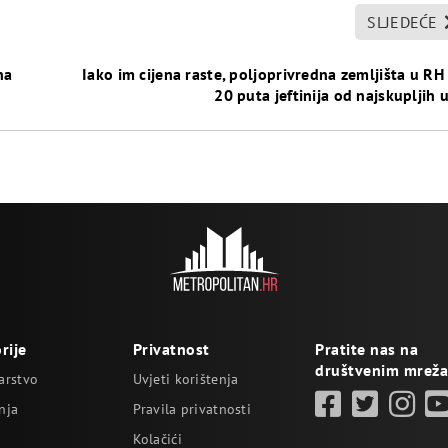
SLJEDEĆE
na
Iako im cijena raste, poljoprivredna zemljišta u RH
20 puta jeftinija od najskupljih 
rije
Privatnost
Pratite nas na
društvenim mrež
arstvo
Uvjeti korištenja
nja
Pravila privatnosti
Kolačići