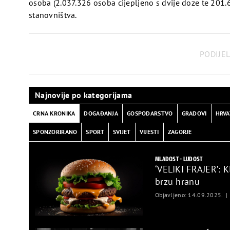
video
osoba (2.037.326 osoba cijepljeno s dvije doze te 201.
stanovništva.
PODIJEL
Pogledaj
Najnovije po kategorijama
video
CRNA KRONIKA
DOGAĐANJA
GOSPODARSTVO
GRADOVI
HRVA
SPONZORIRANO
SPORT
SVIJET
VIJESTI
ZAGORJE
Pogledaj
MLADOST - LUDOST
‘VELIKI FRAJER’: 
brzu hranu
video
Objavljeno: 14.09.2025.