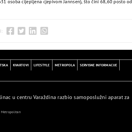
631 osoba cijepljena cjepivom Jannsen), što čini 68,60 posto o
I:
TSKA
KVARTOVI
LIFESTYLE
METROPOLA
SERVISNE INFORMACIJE
Klinac u centru Varaždina razbio samoposlužni aparat za
Metropolitan