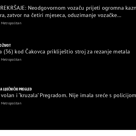
PREKRŠAJE: Neodgovornom vozaču prijeti ogromna kaz
ra, zatvor na četiri mjeseca, oduzimanje vozačke…
Metropolitan
O ŽIVOT
(36) kod Čakovca prikliještio stroj za rezanje metala
Metropolitan
NA LIJEČNIČKI PREGLED
volan i ‘kruzala’ Pregradom. Nije imala sreće s policijo
Metropolitan