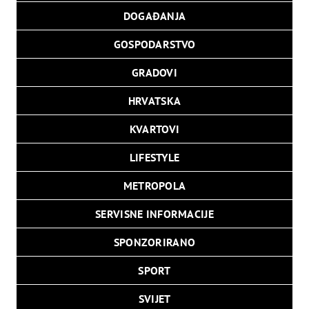
DOGAĐANJA
GOSPODARSTVO
GRADOVI
HRVATSKA
KVARTOVI
LIFESTYLE
METROPOLA
SERVISNE INFORMACIJE
SPONZORIRANO
SPORT
SVIJET